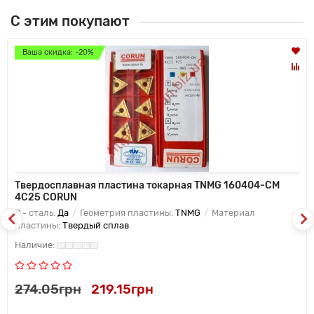
С этим покупают
Ваша скидка: -20%
Твердосплавная пластина токарная TNMG 160404-CM
4C25 CORUN
P - сталь:
Да
Геометрия пластины:
TNMG
Материал
пластины:
Твердый сплав
274.05грн
219.15грн