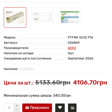
Модель:
PTFNR 3232 P16
Артикул:
036869
Производители
AKKO
Наличие на складе
0шт.
Ожидаемая дата поступления:
September 2026
5133.60грн
4106.70грн
Цена за шт.:
Минимальная сумма заказа: 540.00грн
Предзаказ