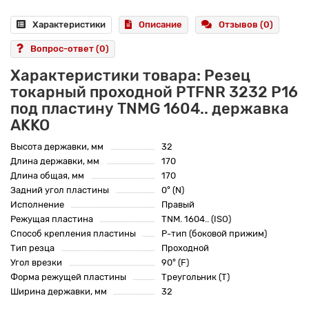
Характеристики
Описание
Отзывов (0)
Вопрос-ответ
(0)
Характеристики товара: Резец
токарный проходной PTFNR 3232 P16
под пластину TNMG 1604.. державка
AKKO
Высота державки, мм
32
Длина державки, мм
170
Длина общая, мм
170
Задний угол пластины
0° (N)
Исполнение
Правый
Режущая пластина
TNM. 1604.. (ISO)
Способ крепления пластины
P-тип (боковой прижим)
Тип резца
Проходной
Угол врезки
90° (F)
Форма режущей пластины
Треугольник (T)
Ширина державки, мм
32