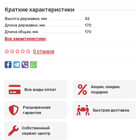
Краткие характеристики
Высота державки, мм
32
Длина державки, мм
170
Длина общая, мм
170
Все характеристики
0 отзывов
Акции, скидки,
Все виды оплат
подарки
Расширенная
Быстрая доставка
гарантия
Собственный
сервис-центр