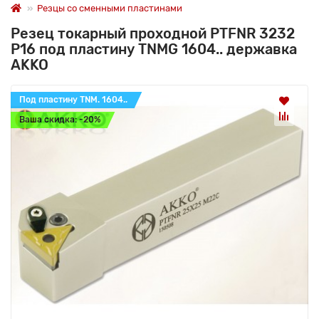
Резцы со сменными пластинами
Резец токарный проходной PTFNR 3232
P16 под пластину TNMG 1604.. державка
AKKO
Под пластину TNM. 1604..
Ваша скидка: -20%