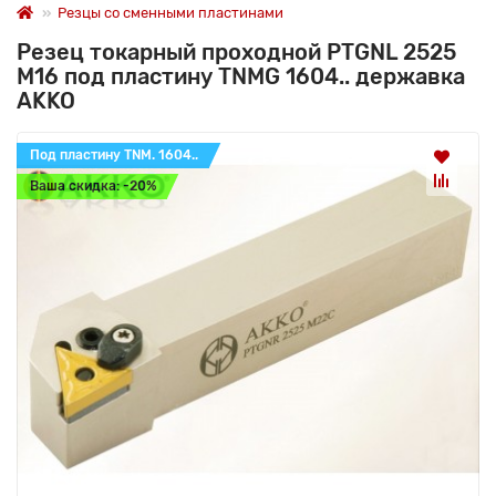
Резцы со сменными пластинами
Резец токарный проходной PTGNL 2525
M16 под пластину TNMG 1604.. державка
AKKO
Под пластину TNM. 1604..
Ваша скидка: -20%