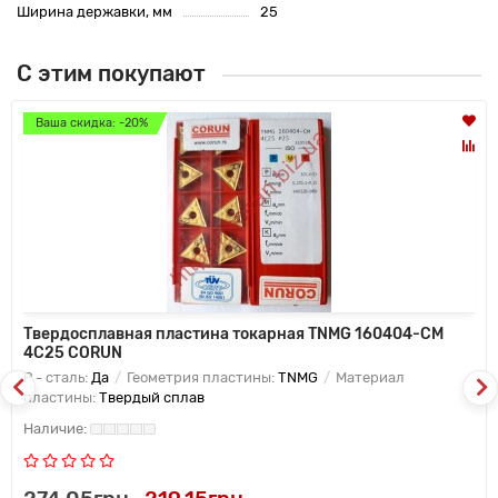
Ширина державки, мм
25
С этим покупают
Ваша скидка: -20%
Твердосплавная пластина токарная TNMG 160404-CM
4C25 CORUN
P - сталь:
Да
Геометрия пластины:
TNMG
Материал
пластины:
Твердый сплав