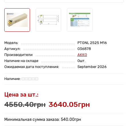
Модель:
PTGNL 2525 M16
Артикул:
036878
Производители
AKKO
Наличие на складе
0шт.
Ожидаемая дата поступления:
September 2026
Цена за шт.:
4550.40грн
3640.05грн
Минимальная сумма заказа: 540.00грн