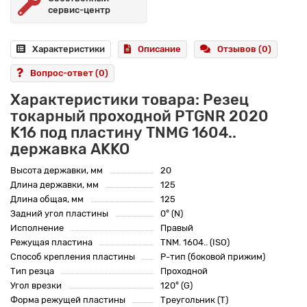
сервис-центр
Характеристики
Описание
Отзывов (0)
Вопрос-ответ
(0)
Характеристики товара: Резец
токарный проходной PTGNR 2020
K16 под пластину TNMG 1604..
державка AKKO
Высота державки, мм
20
Длина державки, мм
125
Длина общая, мм
125
Задний угол пластины
0° (N)
Исполнение
Правый
Режущая пластина
TNM. 1604.. (ISO)
Способ крепления пластины
P-тип (боковой прижим)
Тип резца
Проходной
Угол врезки
120° (G)
Форма режущей пластины
Треугольник (T)