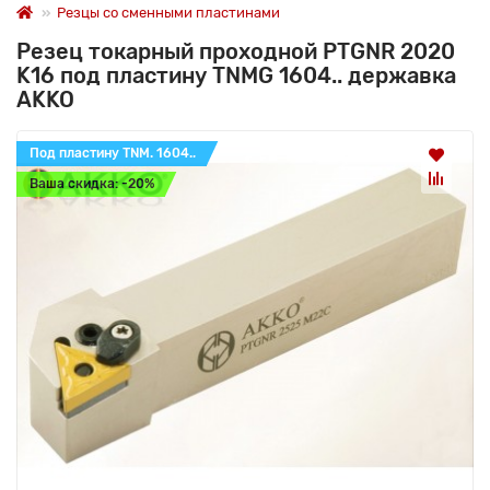
Резцы со сменными пластинами
Резец токарный проходной PTGNR 2020
K16 под пластину TNMG 1604.. державка
AKKO
Под пластину TNM. 1604..
Ваша скидка: -20%