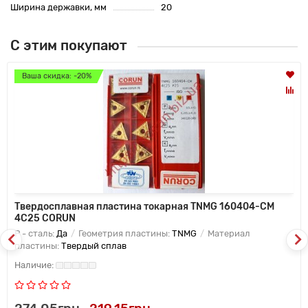
Ширина державки, мм
20
С этим покупают
Ваша скидка: -20%
Твердосплавная пластина токарная TNMG 160404-CM
4C25 CORUN
P - сталь:
Да
Геометрия пластины:
TNMG
Материал
пластины:
Твердый сплав