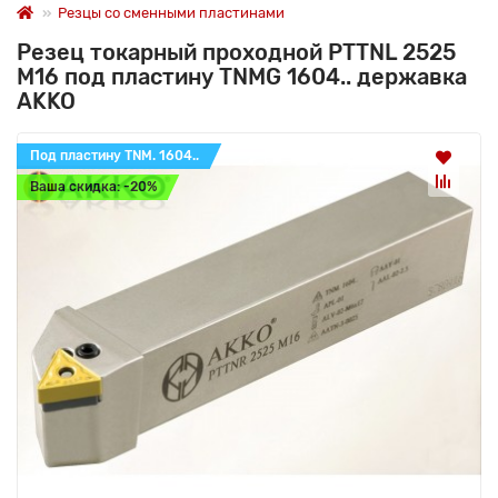
Резцы со сменными пластинами
Резец токарный проходной PTTNL 2525
M16 под пластину TNMG 1604.. державка
AKKO
Под пластину TNM. 1604..
Ваша скидка: -20%