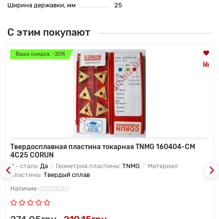
Ширина державки, мм
25
С этим покупают
Ваша скидка: -20%
Твердосплавная пластина токарная TNMG 160404-CM
4C25 CORUN
P - сталь:
Да
Геометрия пластины:
TNMG
Материал
пластины:
Твердый сплав