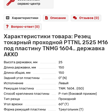
сервис-центр
Характеристики
Описание
Отзывов (0)
Вопрос-ответ
(0)
Характеристики товара: Резец
токарный проходной PTTNL 2525 M16
под пластину TNMG 1604.. державка
AKKO
Высота державки, мм
25
Длина державки, мм
150
Длина общая, мм
150
Задний угол пластины
0° (N)
Исполнение
Левый
Режущая пластина
TNM. 1604.. (ISO)
Способ крепления пластины
P-тип (боковой прижим)
Тип резца
Проходной
Угол врезки
60° (T)
Форма режущей пластины
Треугольник (T)