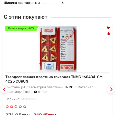
Ширина державки, мм
16
С этим покупают
Ваша скидка: -20%
Твердосплавная пластина токарная TNMG 160404-CM
4C25 CORUN
P - сталь:
Да
Геометрия пластины:
TNMG
Материал
пластины:
Твердый сплав