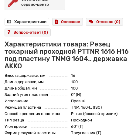
сервис-центр
Характеристики
Описание
Отзывов (0)
Вопрос-ответ
(0)
Характеристики товара: Резец
токарный проходной PTTNR 1616 H16
под пластину TNMG 1604.. державка
AKKO
Высота державки, мм
16
Длина державки, мм
100
Длина общая, мм
100
Задний угол пластины
0° (N)
Исполнение
Правый
Режущая пластина
TNM. 1604.. (ISO)
Способ крепления пластины
P-тип (боковой прижим)
Тип резца
Проходной
Угол врезки
60° (T)
Форма режущей пластины
Треугольник (T)