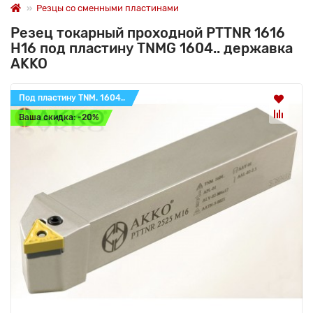
Резцы со сменными пластинами
Резец токарный проходной PTTNR 1616
H16 под пластину TNMG 1604.. державка
AKKO
Под пластину TNM. 1604..
Ваша скидка: -20%