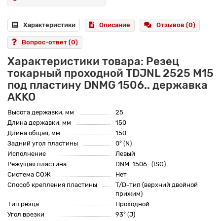
Характеристики
Описание
Отзывов (0)
Вопрос-ответ
(0)
Характеристики товара: Резец
токарный проходной TDJNL 2525 M15
под пластину DNMG 1506.. державка
AKKO
Высота державки, мм
25
Длина державки, мм
150
Длина общая, мм
150
Задний угол пластины
0° (N)
Исполнение
Левый
Режущая пластина
DNM. 1506.. (ISO)
Система СОЖ
Нет
Способ крепления пластины
T/D-тип (верхний двойной
прижим)
Тип резца
Проходной
Угол врезки
93° (J)