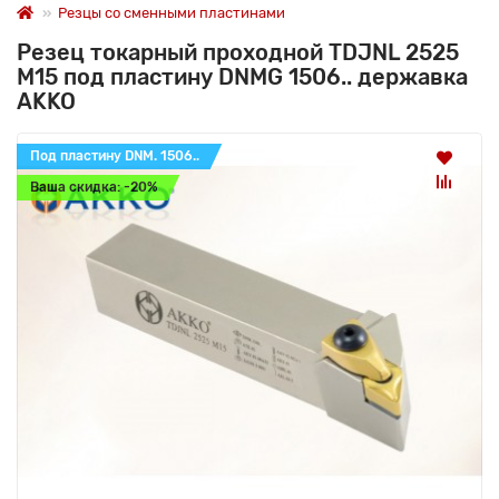
Резцы со сменными пластинами
Резец токарный проходной TDJNL 2525
M15 под пластину DNMG 1506.. державка
AKKO
Под пластину DNM. 1506..
Ваша скидка: -20%