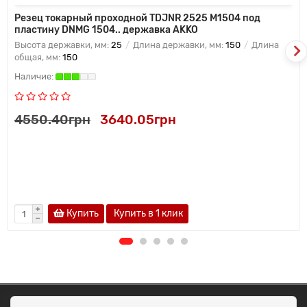
Резец токарный проходной TDJNR 2525 M1504 под
пластину DNMG 1504.. державка AKKO
Высота державки, мм:
25
Длина державки, мм:
150
Длина
общая, мм:
150
4550.40грн
3640.05грн
Купить
Купить в 1 клик
ОКЕАН ТРЕЙД