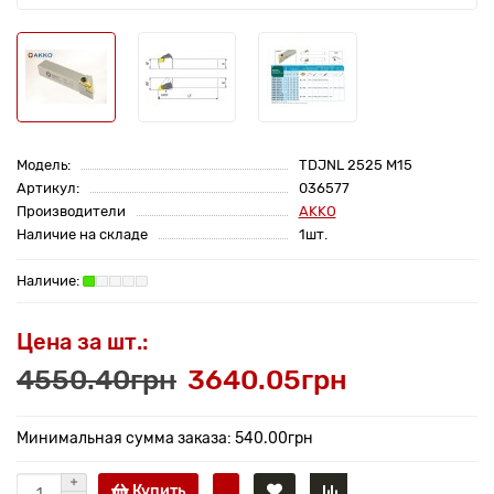
Модель:
TDJNL 2525 M15
Артикул:
036577
Производители
AKKO
Наличие на складе
1шт.
Цена за шт.:
4550.40грн
3640.05грн
Минимальная сумма заказа: 540.00грн
Купить