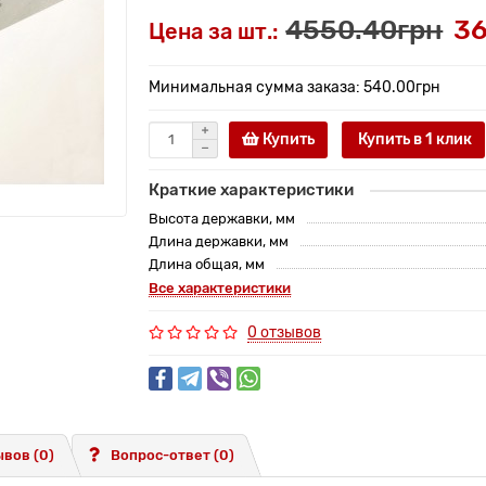
4550.40грн
36
Цена за шт.:
Минимальная сумма заказа: 540.00грн
Купить
Купить в 1 клик
Краткие характеристики
Высота державки, мм
Длина державки, мм
Длина общая, мм
Все характеристики
0 отзывов
вов (0)
Вопрос-ответ
(0)