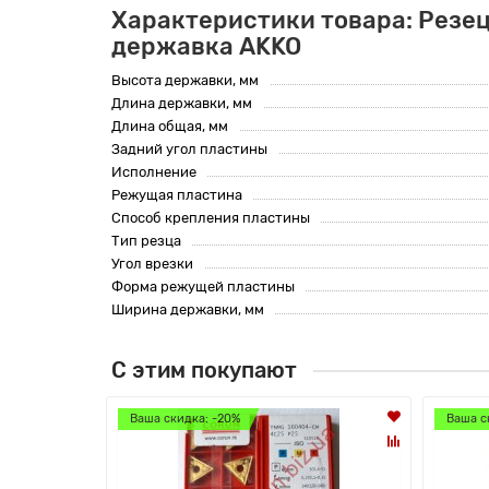
Характеристики товара: Резец
державка AKKO
Высота державки, мм
Длина державки, мм
Длина общая, мм
Задний угол пластины
Исполнение
Режущая пластина
Способ крепления пластины
Тип резца
Угол врезки
Форма режущей пластины
Ширина державки, мм
С этим покупают
Ваша скидка: -20%
Ваша с