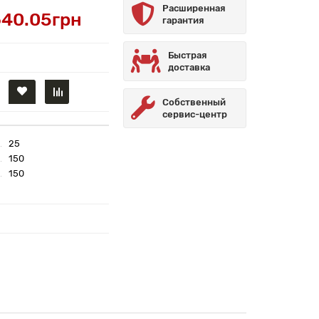
Расширенная
40.05грн
гарантия
Быстрая
доставка
Собственный
сервис-центр
25
150
150