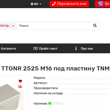
Перезвонить мне
Вс
RU
тегории
Каталоги
Прайс-лист
Про нас
 TTGNR 2525 M16 под пластину TNM
Модель:
Артикул:
Производители
Наличие на складе