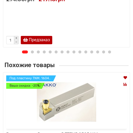
Предзаказ
Похожие товары
Под пластину TNM. 1604..
Ваша скидка: -20%