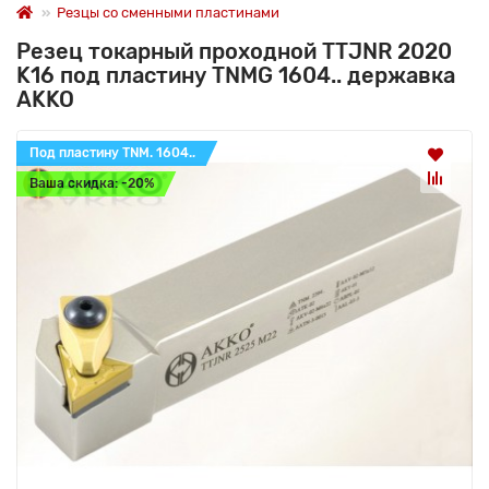
Резцы со сменными пластинами
Резец токарный проходной TTJNR 2020
K16 под пластину TNMG 1604.. державка
AKKO
Под пластину TNM. 1604..
Ваша скидка: -20%