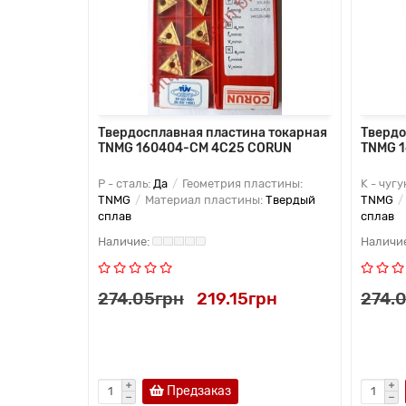
 токарная
Твердосплавная пластина токарная
Твердо
TNMG 160404-CM 4C25 CORUN
TNMG 
астины:
P - сталь:
Да
Геометрия пластины:
K - чугу
:
Твердый
TNMG
Материал пластины:
Твердый
TNMG
сплав
сплав
рн
274.05грн
219.15грн
274.
Предзаказ