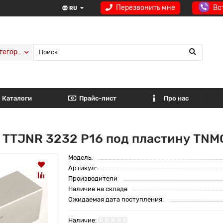
Перезвонить мне
Вс
RU
тегории
Каталоги
Прайс-лист
Про нас
 TTJNR 3232 P16 под пластину TNMG
Модель:
Артикул:
Производители
Наличие на складе
Ожидаемая дата поступления: