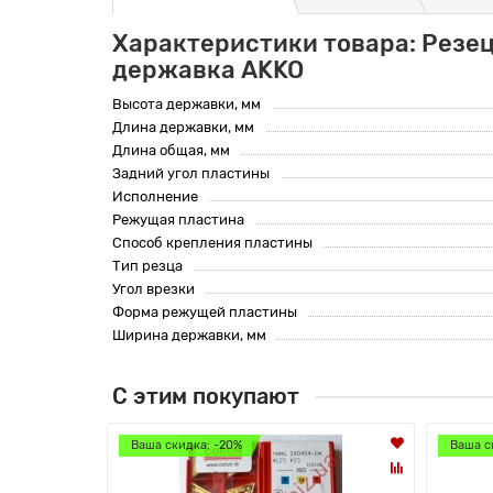
Характеристики товара: Резец
державка AKKO
Высота державки, мм
Длина державки, мм
Длина общая, мм
Задний угол пластины
Исполнение
Режущая пластина
Способ крепления пластины
Тип резца
Угол врезки
Форма режущей пластины
Ширина державки, мм
С этим покупают
Ваша скидка: -20%
Ваша с