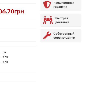
Расширенная
гарантия
06.70грн
Быстрая
доставка
Собственный
сервис-центр
32
170
170