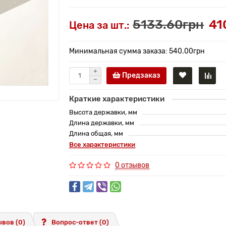
5133.60грн
41
Цена за шт.:
Минимальная сумма заказа: 540.00грн
Предзаказ
Краткие характеристики
Высота державки, мм
Длина державки, мм
Длина общая, мм
Все характеристики
0 отзывов
вов (0)
Вопрос-ответ
(0)