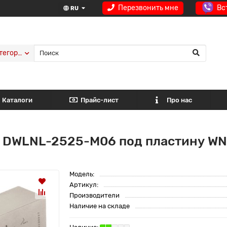
Перезвонить мне
Вс
RU
тегории
Каталоги
Прайс-лист
Про нас
 DWLNL-2525-M06 под пластину WN
Модель:
Артикул:
Производители
Наличие на складе