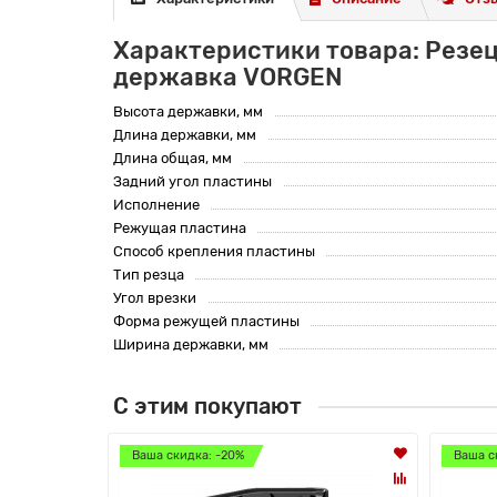
Характеристики товара: Резе
державка VORGEN
Высота державки, мм
Длина державки, мм
Длина общая, мм
Задний угол пластины
Исполнение
Режущая пластина
Способ крепления пластины
Тип резца
Угол врезки
Форма режущей пластины
Ширина державки, мм
С этим покупают
Ваша скидка: -20%
Ваша с