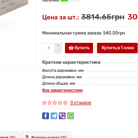
3814.65грн
30
Цена за шт.:
Минимальная сумма заказа: 540.00грн
Купить
Купить в 1 клик
Краткие характеристики
Высота державки, мм
Длина державки, мм
Длина общая, мм
Все характеристики
0 отзывов
вов (0)
Вопрос-ответ
(0)