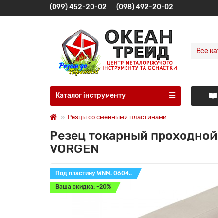
(099) 452-20-02
(098) 492-20-02
Все ка
Каталог інструменту
Резцы со сменными пластинами
Резец токарный проходной
VORGEN
Под пластину WNM. 0604..
Ваша скидка: -20%