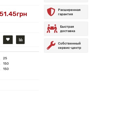
Расширенная
51.45грн
гарантия
Быстрая
доставка
Собственный
сервис-центр
25
150
150