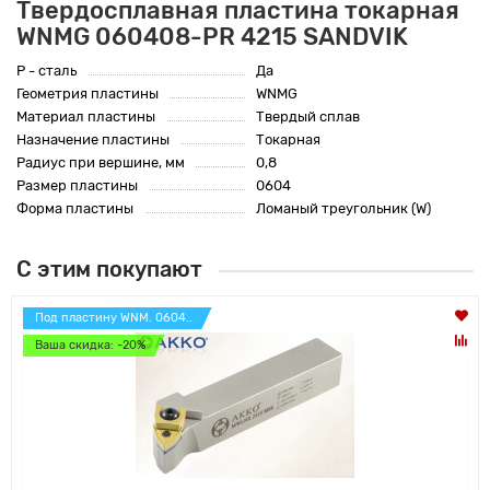
Твердосплавная пластина токарная
WNMG 060408-PR 4215 SANDVIK
P - сталь
Да
Геометрия пластины
WNMG
Материал пластины
Твердый сплав
Назначение пластины
Токарная
Радиус при вершине, мм
0,8
Размер пластины
0604
Форма пластины
Ломаный треугольник (W)
С этим покупают
Под пластину WNM. 0604..
Ваша скидка: -20%