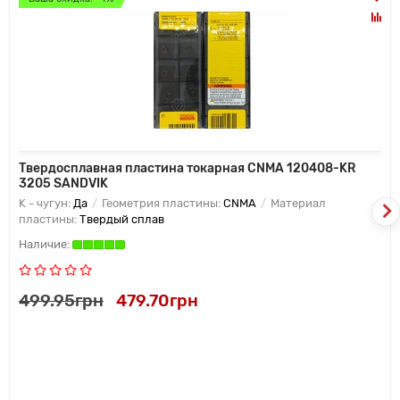
Твердосплавная пластина токарная CNMA 120408-KR
3205 SANDVIK
K - чугун:
Да
Геометрия пластины:
CNMA
Материал
пластины:
Твердый сплав
499.95грн
479.70грн