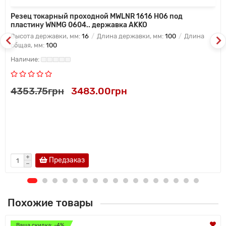
Резец токарный проходной MWLNR 1616 H06 под
пластину WNMG 0604.. державка AKKO
Высота державки, мм:
16
Длина державки, мм:
100
Длина
общая, мм:
100
4353.75грн
3483.00грн
Предзаказ
Похожие товары
Ваша скидка: -4%