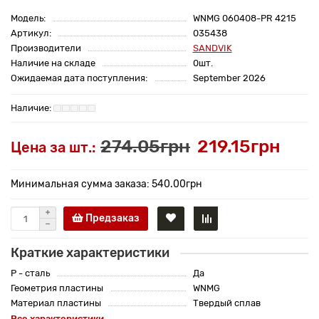
Модель:
WNMG 060408-PR 4215
Артикул:
035438
Производители
SANDVIK
Наличие на складе
0шт.
Ожидаемая дата поступления:
September 2026
274.05грн
219.15грн
Цена за шт.:
Минимальная сумма заказа: 540.00грн
Предзаказ
Краткие характеристики
P - сталь
Да
Геометрия пластины
WNMG
Материал пластины
Твердый сплав
Все характеристики