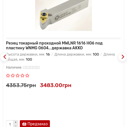
Резец токарный проходной MWLNR 1616 H06 под
пластину WNMG 0604.. державка AKKO
Высота державки, мм:
16
Длина державки, мм:
100
Длина
общая, мм:
100
4353.75грн
3483.00грн
Предзаказ