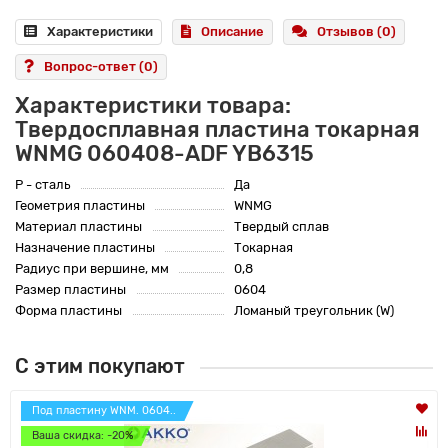
Характеристики
Описание
Отзывов (0)
Вопрос-ответ
(0)
Характеристики товара:
Твердосплавная пластина токарная
WNMG 060408-ADF YB6315
P - сталь
Да
Геометрия пластины
WNMG
Материал пластины
Твердый сплав
Назначение пластины
Токарная
Радиус при вершине, мм
0,8
Размер пластины
0604
Форма пластины
Ломаный треугольник (W)
С этим покупают
Под пластину WNM. 0604..
Ваша скидка: -20%