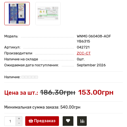
Модель:
WNMG 060408-ADF
YB6315
Артикул:
042721
Производители
ZCC-CT
Наличие на складе
0шт.
Ожидаемая дата поступления:
September 2026
186.30грн
153.00грн
Цена за шт.:
Минимальная сумма заказа: 540.00грн
Предзаказ