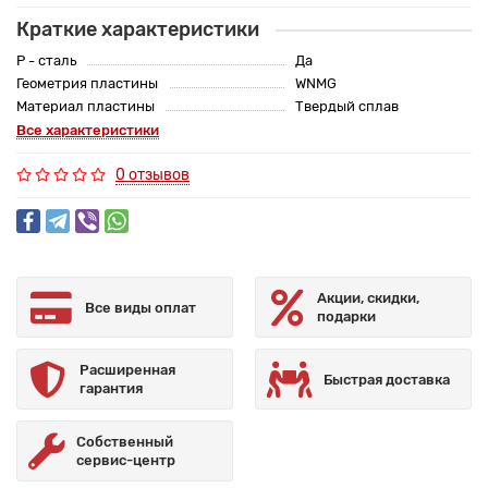
Краткие характеристики
P - сталь
Да
Геометрия пластины
WNMG
Материал пластины
Твердый сплав
Все характеристики
0 отзывов
Акции, скидки,
Все виды оплат
подарки
Расширенная
Быстрая доставка
гарантия
Собственный
сервис-центр