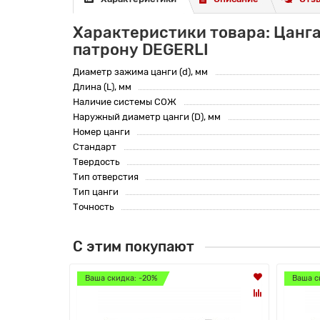
Характеристики товара: Цанга
патрону DEGERLI
Диаметр зажима цанги (d), мм
Длина (L), мм
Наличие системы СОЖ
Наружный диаметр цанги (D), мм
Номер цанги
Стандарт
Твердость
Тип отверстия
Тип цанги
Точность
С этим покупают
Ваша скидка: -20%
Ваша с