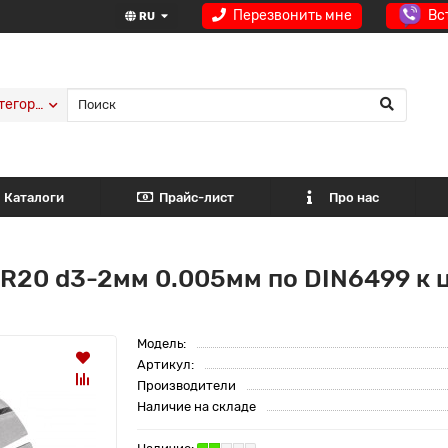
Перезвонить мне
Вс
RU
тегории
Каталоги
Прайс-лист
Про нас
R20 d3-2мм 0.005мм по DIN6499 к 
Модель:
Артикул:
Производители
Наличие на складе