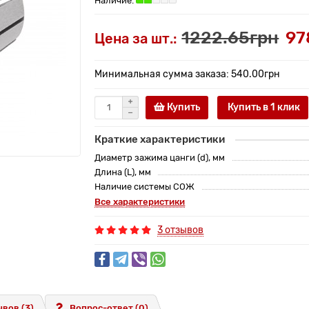
1222.65грн
97
Цена за шт.:
Минимальная сумма заказа: 540.00грн
Купить
Купить в 1 клик
Краткие характеристики
Диаметр зажима цанги (d), мм
Длина (L), мм
Наличие системы СОЖ
Все характеристики
3 отзывов
вов (3)
Вопрос-ответ
(0)