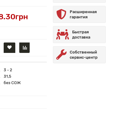
Расширенная
8.30грн
гарантия
Быстрая
доставка
Собственный
сервис-центр
3 - 2
31,5
без СОЖ