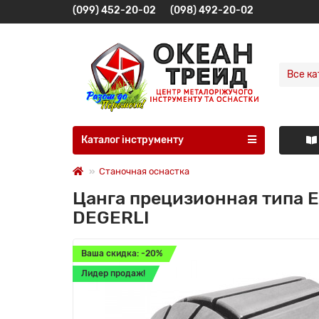
(099) 452-20-02
(098) 492-20-02
Все ка
Каталог інструменту
Станочная оснастка
Цанга прецизионная типа E
DEGERLI
Ваша скидка: -20%
Лидер продаж!