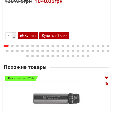
1309.95грн
1048.05грн
Купить
Купить в 1 клик
Похожие товары
Ваша скидка: -20%