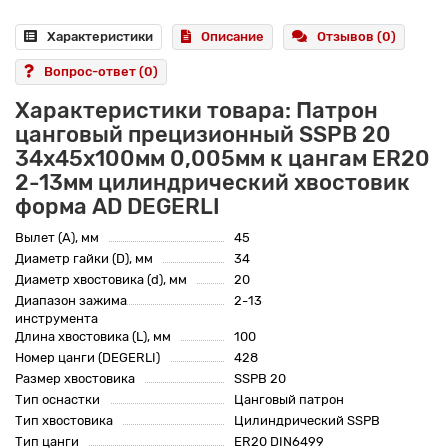
Характеристики
Описание
Отзывов (0)
Вопрос-ответ
(0)
Характеристики товара: Патрон
цанговый прецизионный SSPB 20
34x45x100мм 0,005мм к цангам ER20
2-13мм цилиндрический хвостовик
форма AD DEGERLI
Вылет (A), мм
45
Диаметр гайки (D), мм
34
Диаметр хвостовика (d), мм
20
Диапазон зажима
2-13
инструмента
Длина хвостовика (L), мм
100
Номер цанги (DEGERLI)
428
Размер хвостовика
SSPB 20
Тип оснастки
Цанговый патрон
Тип хвостовика
Цилиндрический SSPB
Тип цанги
ER20 DIN6499