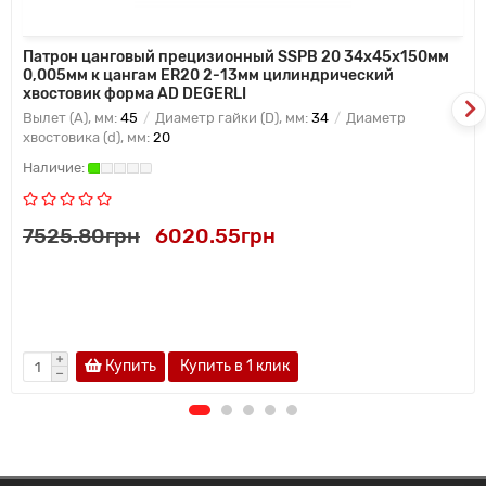
Патрон цанговый прецизионный SSPB 20 34x45x150мм
0,005мм к цангам ER20 2-13мм цилиндрический
хвостовик форма AD DEGERLI
Вылет (A), мм:
45
Диаметр гайки (D), мм:
34
Диаметр
хвостовика (d), мм:
20
7525.80грн
6020.55грн
Купить
Купить в 1 клик