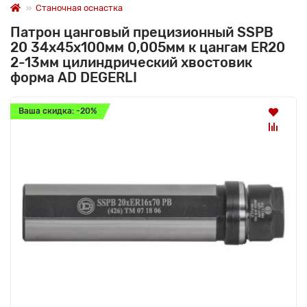
Станочная оснастка
Патрон цанговый прецизионный SSPB
20 34x45x100мм 0,005мм к цангам ER20
2-13мм цилиндрический хвостовик
форма AD DEGERLI
Ваша скидка: -20%