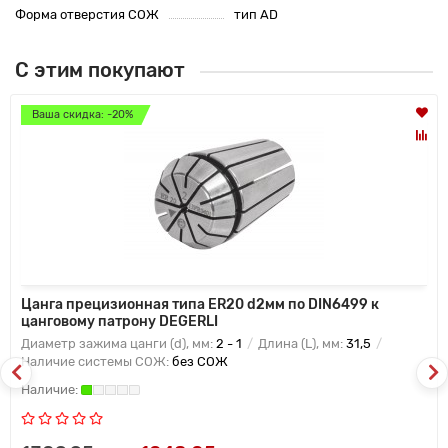
Форма отверстия СОЖ
тип AD
С этим покупают
Ваша скидка: -20%
Цанга прецизионная типа ER20 d2мм по DIN6499 к
цанговому патрону DEGERLI
Диаметр зажима цанги (d), мм:
2 - 1
Длина (L), мм:
31,5
Наличие системы СОЖ:
без СОЖ