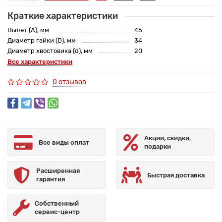
Краткие характеристики
Вылет (A), мм
45
Диаметр гайки (D), мм
34
Диаметр хвостовика (d), мм
20
Все характеристики
0 отзывов
Акции, скидки,
Все виды оплат
подарки
Расширенная
Быстрая доставка
гарантия
Собственный
сервис-центр