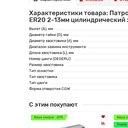
Характеристики товара: Патр
ER20 2-13мм цилиндрический 
Вылет (A), мм
Диаметр гайки (D), мм
Диаметр хвостовика (d), мм
Диапазон зажима инструмента
Длина хвостовика (L), мм
Номер цанги (DEGERLI)
Размер хвостовика
Тип оснастки
Тип хвостовика
Тип цанги
Форма отверстия СОЖ
С этим покупают
Ваша скидка: -20%
Ваша с
Лидер 