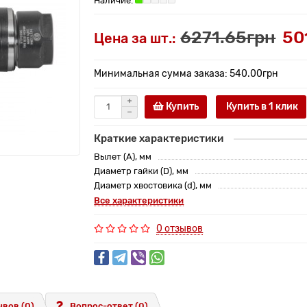
6271.65грн
50
Цена за шт.:
Минимальная сумма заказа: 540.00грн
Купить
Купить в 1 клик
Краткие характеристики
Вылет (A), мм
Диаметр гайки (D), мм
Диаметр хвостовика (d), мм
Все характеристики
0 отзывов
вов (0)
Вопрос-ответ
(0)