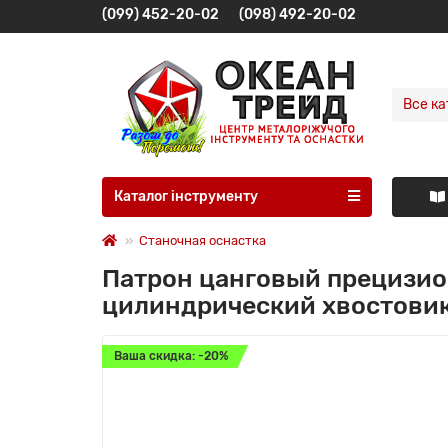
(099) 452-20-02
(098) 492-20-02
Все ка
Каталог інструменту
Станочная оснастка
Патрон цанговый прецизио
цилиндрический хвостови
Ваша скидка: -20%