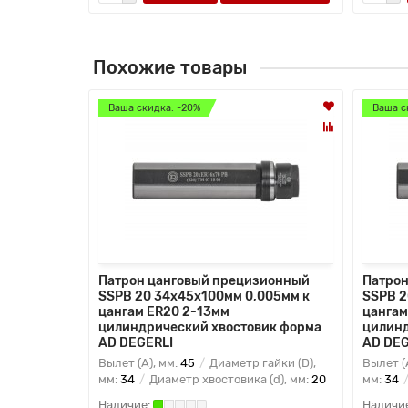
Похожие товары
Ваша скидка: -20%
Ваша с
Патрон цанговый прецизионный
Патрон
SSPB 20 34x45x100мм 0,005мм к
SSPB 2
цангам ER20 2-13мм
цангам
цилиндрический хвостовик форма
цилинд
AD DEGERLI
AD DEG
Вылет (A), мм:
45
Диаметр гайки (D),
Вылет (
мм:
34
Диаметр хвостовика (d), мм:
20
мм:
34