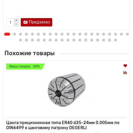
Предзаказ
Похожие товары
Ваша скидка: -20%
Цанга прецизионная типа ER40 d25-24мм 0.005мм по
DIN6499 к цанговому патрону DEGERLI