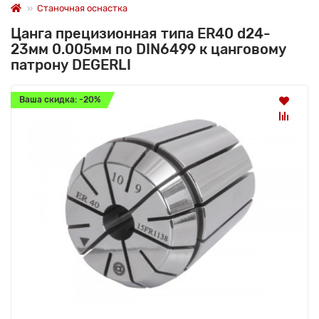
Станочная оснастка
Цанга прецизионная типа ER40 d24-
23мм 0.005мм по DIN6499 к цанговому
патрону DEGERLI
Ваша скидка: -20%