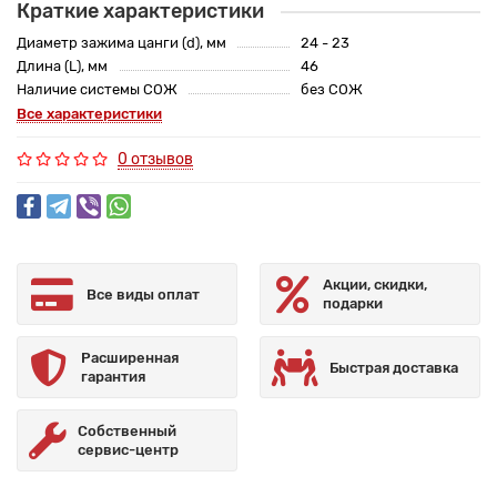
Краткие характеристики
Диаметр зажима цанги (d), мм
24 - 23
Длина (L), мм
46
Наличие системы СОЖ
без СОЖ
Все характеристики
0 отзывов
Акции, скидки,
Все виды оплат
подарки
Расширенная
Быстрая доставка
гарантия
Собственный
сервис-центр