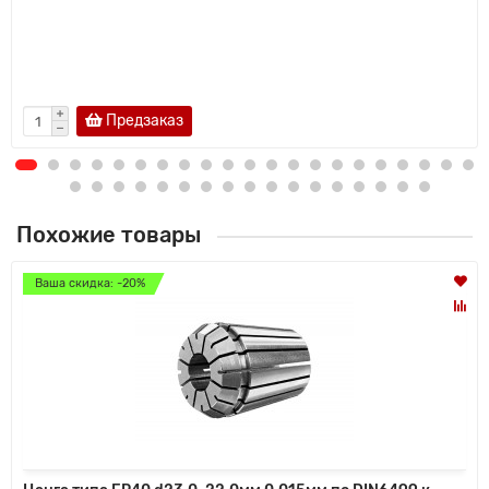
Предзаказ
Похожие товары
Ваша скидка: -20%