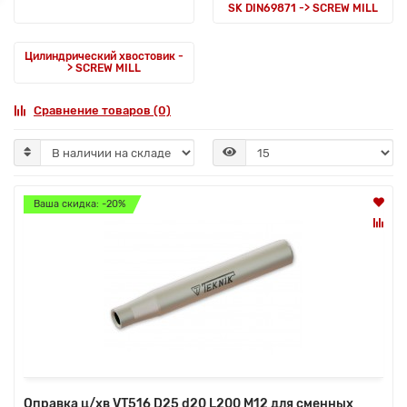
SK DIN69871 -> SCREW MILL
Цилиндрический хвостовик -
> SCREW MILL
Сравнение товаров (0)
Ваша скидка: -20%
Оправка ц/хв VT516 D25 d20 L200 M12 для сменных