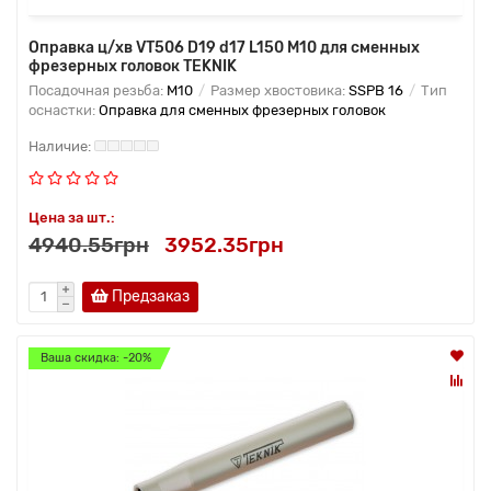
Оправка ц/хв VT506 D19 d17 L150 M10 для сменных
фрезерных головок TEKNIK
Посадочная резьба:
M10
Размер хвостовика:
SSPB 16
Тип
оснастки:
Оправка для сменных фрезерных головок
Цена за шт.:
4940.55грн
3952.35грн
Предзаказ
Ваша скидка: -20%