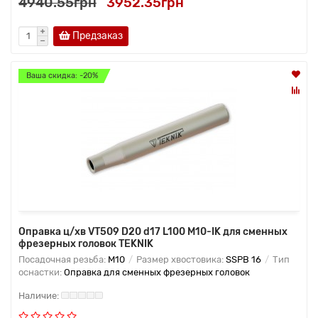
4940.55грн
3952.35грн
Предзаказ
Ваша скидка: -20%
Оправка ц/хв VT509 D20 d17 L100 M10-IK для сменных
фрезерных головок TEKNIK
Посадочная резьба:
M10
Размер хвостовика:
SSPB 16
Тип
оснастки:
Оправка для сменных фрезерных головок