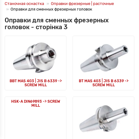
Станочная оснастка
Оправки фрезерные | расточные
Оправки для сменных фрезерных головок
Оправки для сменных фрезерных
головок - сторінка 3
BBT MAS 403 | JIS B 6339 ->
BT MAS 403 | JIS B 6339 ->
SCREW MILL
SCREW MILL
HSK-A DIN69893 -> SCREW
MILL