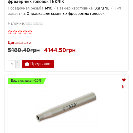
фрезерных головок TEKNIK
Посадочная резьба:
M10
Размер хвостовика:
SSPB 16
Тип
оснастки:
Оправка для сменных фрезерных головок
Цена за шт.:
5180.40грн
4144.50грн
Предзаказ
Ваша скидка: -20%