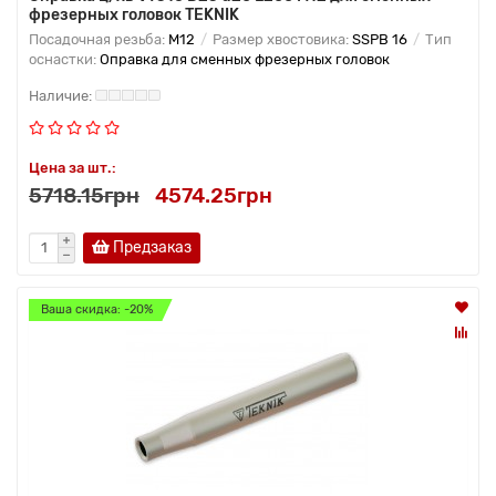
фрезерных головок TEKNIK
Посадочная резьба:
M12
Размер хвостовика:
SSPB 16
Тип
оснастки:
Оправка для сменных фрезерных головок
Цена за шт.:
5718.15грн
4574.25грн
Предзаказ
Ваша скидка: -20%