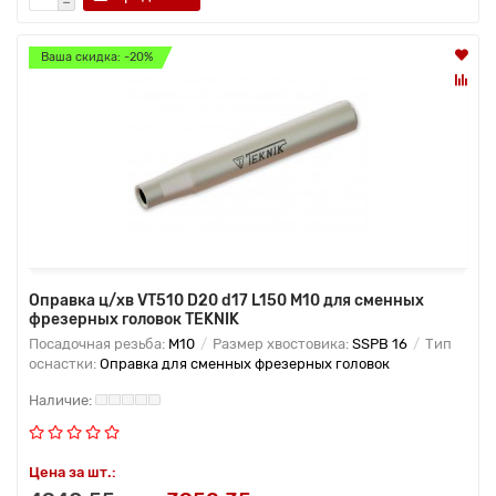
Ваша скидка: -20%
Оправка ц/хв VT510 D20 d17 L150 M10 для сменных
фрезерных головок TEKNIK
Посадочная резьба:
M10
Размер хвостовика:
SSPB 16
Тип
оснастки:
Оправка для сменных фрезерных головок
Цена за шт.: