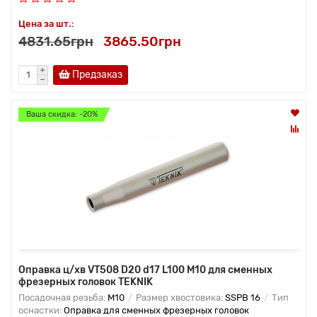
Цена за шт.:
4831.65грн
3865.50грн
Предзаказ
Ваша скидка: -20%
Оправка ц/хв VT508 D20 d17 L100 M10 для сменных
фрезерных головок TEKNIK
Посадочная резьба:
M10
Размер хвостовика:
SSPB 16
Тип
оснастки:
Оправка для сменных фрезерных головок