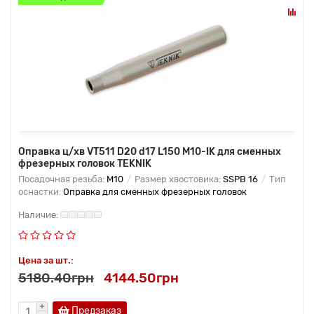
Оправка ц/хв VT511 D20 d17 L150 M10-IK для сменных
фрезерных головок TEKNIK
Посадочная резьба:
M10
Размер хвостовика:
SSPB 16
Тип
оснастки:
Оправка для сменных фрезерных головок
Цена за шт.:
5180.40грн
4144.50грн
Предзаказ