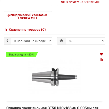
SK DIN69871 -> SCREW MILL
Цилиндрический хвостовик -
> SCREW MILL
Сравнение товаров (0)
Ваша скидка: -20%
Оправка прецизионная BT50 M10x188мм 0,005мм для