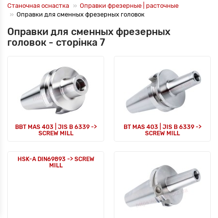
Станочная оснастка
Оправки фрезерные | расточные
Оправки для сменных фрезерных головок
Оправки для сменных фрезерных
головок - сторінка 7
BBT MAS 403 | JIS B 6339 ->
BT MAS 403 | JIS B 6339 ->
SCREW MILL
SCREW MILL
HSK-A DIN69893 -> SCREW
MILL