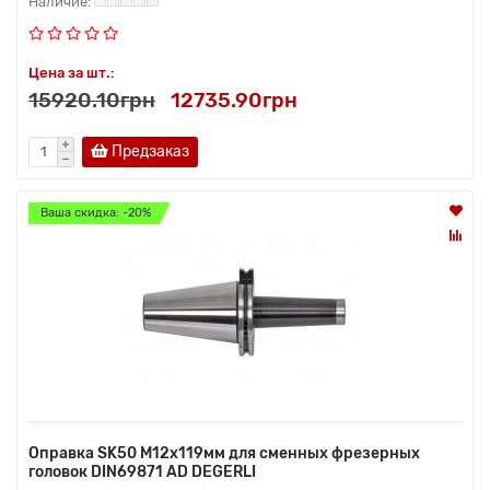
Цена за шт.:
15920.10грн
12735.90грн
Предзаказ
Ваша скидка: -20%
Оправка SK50 M12x119мм для сменных фрезерных
головок DIN69871 AD DEGERLI