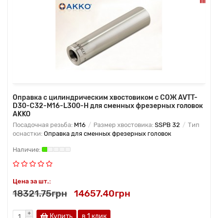
Оправка с цилиндрическим хвостовиком с СОЖ AVTT-
D30-C32-M16-L300-H для сменных фрезерных головок
AKKO
Посадочная резьба:
M16
Размер хвостовика:
SSPB 32
Тип
оснастки:
Оправка для сменных фрезерных головок
Цена за шт.:
18321.75грн
14657.40грн
Купить
в 1 клик