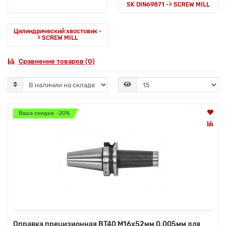
SK DIN69871 -> SCREW MILL
Цилиндрический хвостовик -
> SCREW MILL
Сравнение товаров (0)
Ваша скидка: -20%
Оправка прецизионная BT40 M16x52мм 0,005мм для