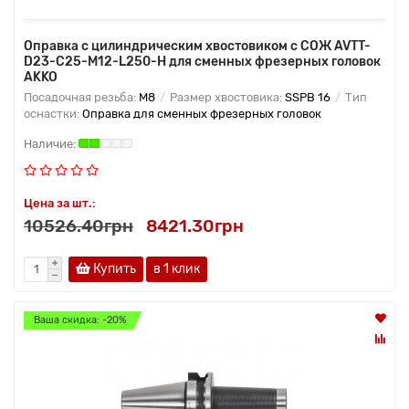
Оправка с цилиндрическим хвостовиком с СОЖ AVTT-
D23-C25-M12-L250-H для сменных фрезерных головок
AKKO
Посадочная резьба:
M8
Размер хвостовика:
SSPB 16
Тип
оснастки:
Оправка для сменных фрезерных головок
Цена за шт.:
10526.40грн
8421.30грн
Купить
в 1 клик
Ваша скидка: -20%