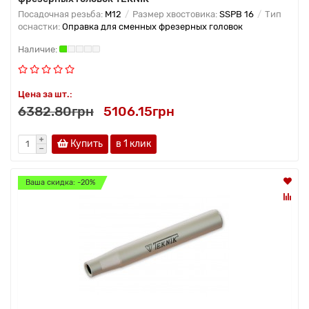
Посадочная резьба:
M12
Размер хвостовика:
SSPB 16
Тип
оснастки:
Оправка для сменных фрезерных головок
Цена за шт.:
6382.80грн
5106.15грн
Купить
в 1 клик
Ваша скидка: -20%