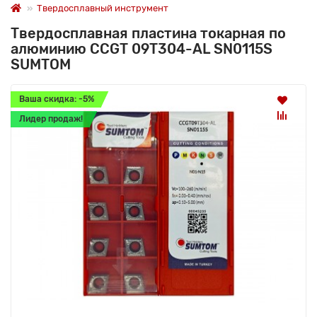
Твердосплавный инструмент
Твердосплавная пластина токарная по
алюминию CCGT 09T304-AL SN0115S
SUMTOM
Ваша скидка: -5%
Лидер продаж!