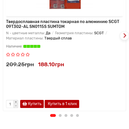
Твердосплавная пластина токарная по алюминию SCGT
09T302-AL SN0115S SUMTOM
N - цветные металлы:
Да
Геометрия пластины:
SCGT
Материал пластины:
Твердый сплав
209.25грн
188.10грн
Купить
Купить в 1 клик