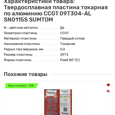
Характеристики товара:
Твердосплавная пластина токарная
по алюминию CCGT 09T304-AL
SN0115S SUMTOM
N - цветные металлы
Да
Геометрия пластины
CCGT
Материал пластины
Твердый сплав
Назначение пластины
Токарная
Радиус при вершине, мм
0,4
Размер пластины
09T3
Форма пластины
Ромб 80° (C)
Похожие товары
Ваша скидка: -10%