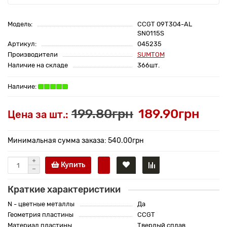
Модель:
CCGT 09T304-AL
SN0115S
Артикул:
045235
Производители
SUMTOM
Наличие на складе
366шт.
199.80грн
189.90грн
Цена за шт.:
Минимальная сумма заказа: 540.00грн
Купить
Краткие характеристики
N - цветные металлы
Да
Геометрия пластины
CCGT
Материал пластины
Твердый сплав