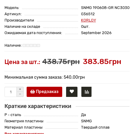
Модель:
SNMG 190608-GR NC3030
Артикул:
036512
Производители
KORLOY
Наличие на складе
0шт.
Ожидаемая дата поступления:
September 2026
438.75грн
383.85грн
Цена за шт.:
Минимальная сумма заказа: 540.00грн
Предзаказ
Краткие характеристики
P - сталь
Да
Геометрия пластины
SNMG
Материал пластины
Твердый сплав
Все характеристики