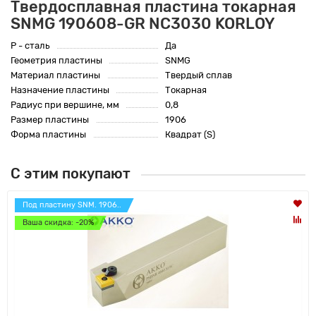
Твердосплавная пластина токарная
SNMG 190608-GR NC3030 KORLOY
P - сталь
Да
Геометрия пластины
SNMG
Материал пластины
Твердый сплав
Назначение пластины
Токарная
Радиус при вершине, мм
0,8
Размер пластины
1906
Форма пластины
Квадрат (S)
С этим покупают
Под пластину SNM. 1906..
Ваша скидка: -20%