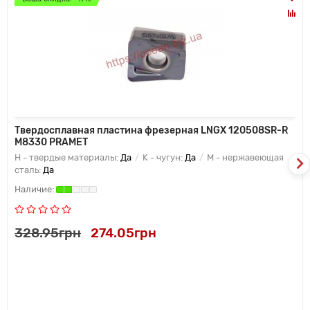
Твердосплавная пластина фрезерная LNGX 120508SR-R
M8330 PRAMET
H - твердые материалы:
Да
K - чугун:
Да
M - нержавеющая
сталь:
Да
328.95грн
274.05грн