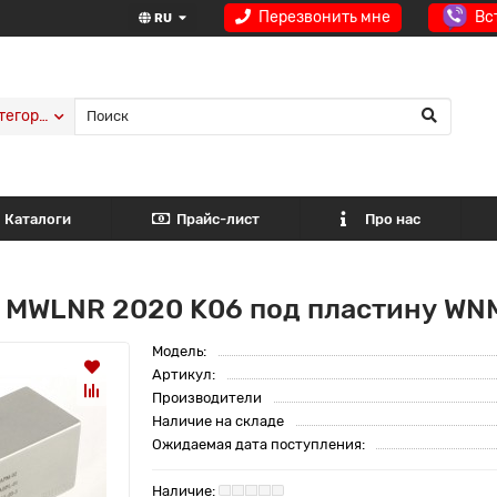
Перезвонить мне
Вс
RU
тегории
Каталоги
Прайс-лист
Про нас
 MWLNR 2020 K06 под пластину WN
Модель:
Артикул:
Производители
Наличие на складе
Ожидаемая дата поступления: