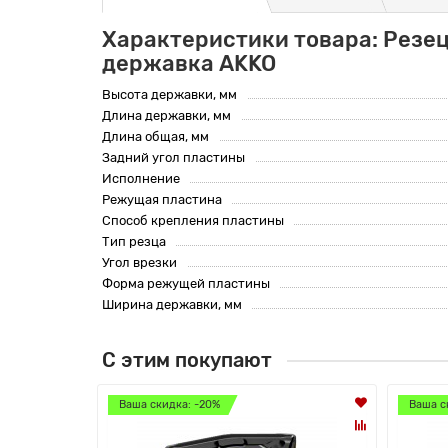
Характеристики товара: Резе
державка AKKO
Высота державки, мм
Длина державки, мм
Длина общая, мм
Задний угол пластины
Исполнение
Режущая пластина
Способ крепления пластины
Тип резца
Угол врезки
Форма режущей пластины
Ширина державки, мм
С этим покупают
Ваша скидка: -20%
Ваша с