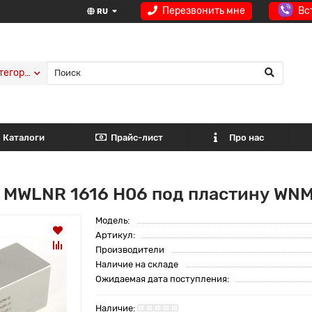
Перезвонить мне
Вс
RU
тегории
Каталоги
Прайс-лист
Про нас
 MWLNR 1616 H06 под пластину WNM
Модель:
Артикул:
Производители
Наличие на складе
Ожидаемая дата поступления: