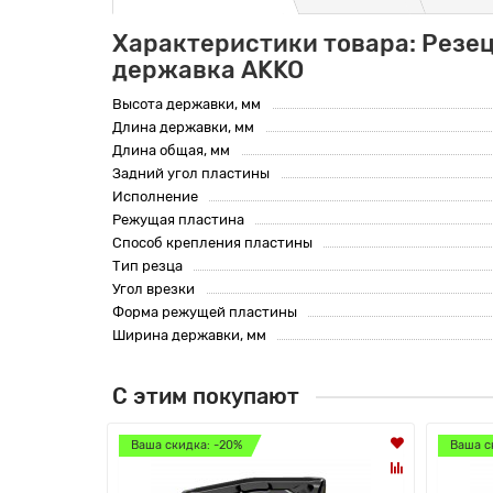
Характеристики товара: Резе
державка AKKO
Высота державки, мм
Длина державки, мм
Длина общая, мм
Задний угол пластины
Исполнение
Режущая пластина
Способ крепления пластины
Тип резца
Угол врезки
Форма режущей пластины
Ширина державки, мм
С этим покупают
Ваша скидка: -20%
Ваша с