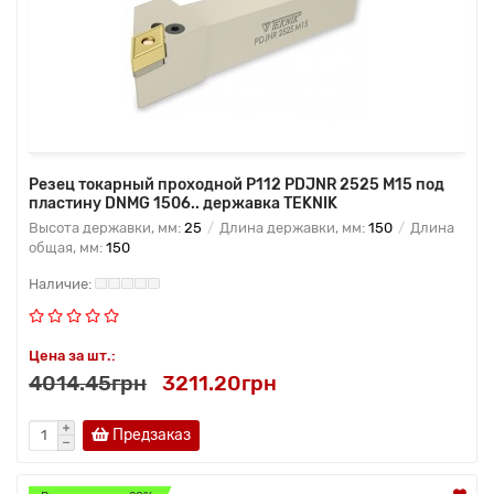
Резец токарный проходной P112 PDJNR 2525 M15 под
пластину DNMG 1506.. державка TEKNIK
Высота державки, мм:
25
Длина державки, мм:
150
Длина
общая, мм:
150
Цена за шт.:
4014.45грн
3211.20грн
Предзаказ