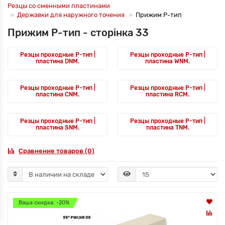
Резцы со сменными пластинами
Державки для наружного точения
Прижим P-тип
Прижим P-тип - сторінка 33
Резцы проходные P-тип |
Резцы проходные P-тип |
пластина DNM.
пластина WNM.
Резцы проходные P-тип |
Резцы проходные P-тип |
пластина CNM.
пластина RCM.
Резцы проходные P-тип |
Резцы проходные P-тип |
пластина SNM.
пластина TNM.
Сравнение товаров (0)
Ваша скидка: -20%