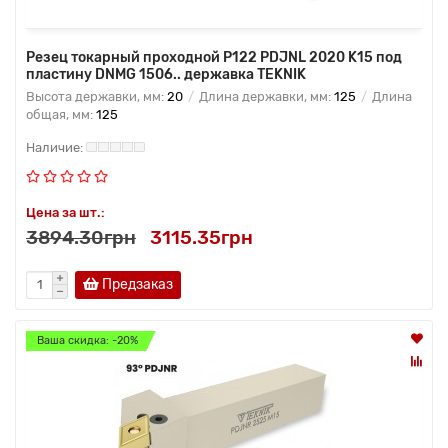
Резец токарный проходной P122 PDJNL 2020 K15 под
пластину DNMG 1506.. державка TEKNIK
Высота державки, мм:
20
Длина державки, мм:
125
Длина
общая, мм:
125
Цена за шт.:
3894.30грн
3115.35грн
Предзаказ
Ваша скидка: -20%