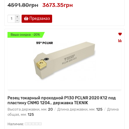
4591.80грн
3673.35грн
Предзаказ
Ваша скидка: -20%
Резец токарный проходной P130 PCLNR 2020 K12 под
пластину CNMG 1204.. державка TEKNIK
Высота державки, мм:
20
Длина державки, мм:
125
Длина
общая, мм:
125