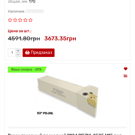
общая, мм:
170
Цена за шт.:
4591.80грн
3673.35грн
Предзаказ
Ваша скидка: -20%