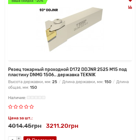
Ваша скидка: -20%
Резец токарный проходной D172 DDJNR 2525 M15 под
пластину DNMG 1506.. державка TEKNIK
Высота державки, мм:
25
Длина державки, мм:
150
Длина
общая, мм:
150
Цена за шт.:
4014.45грн
3211.20грн