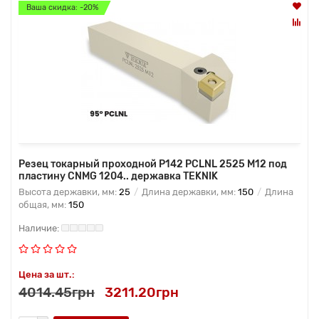
Ваша скидка: -20%
Резец токарный проходной P142 PCLNL 2525 M12 под
пластину CNMG 1204.. державка TEKNIK
Высота державки, мм:
25
Длина державки, мм:
150
Длина
общая, мм:
150
Цена за шт.:
4014.45грн
3211.20грн