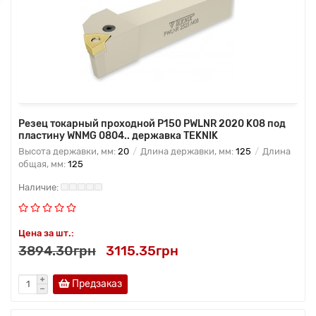
Резец токарный проходной P150 PWLNR 2020 K08 под
пластину WNMG 0804.. державка TEKNIK
Высота державки, мм:
20
Длина державки, мм:
125
Длина
общая, мм:
125
Цена за шт.:
3894.30грн
3115.35грн
Предзаказ