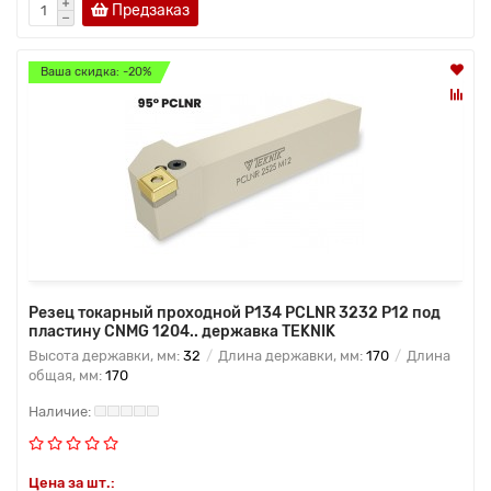
Предзаказ
Ваша скидка: -20%
Резец токарный проходной P134 PCLNR 3232 P12 под
пластину CNMG 1204.. державка TEKNIK
Высота державки, мм:
32
Длина державки, мм:
170
Длина
общая, мм:
170
Цена за шт.: