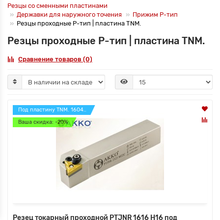
Резцы со сменными пластинами
Державки для наружного точения
Прижим P-тип
Резцы проходные P-тип | пластина TNM.
Резцы проходные P-тип | пластина TNM.
Сравнение товаров (0)
Под пластину TNM. 1604..
Ваша скидка: -20%
Резец токарный проходной PTJNR 1616 H16 под