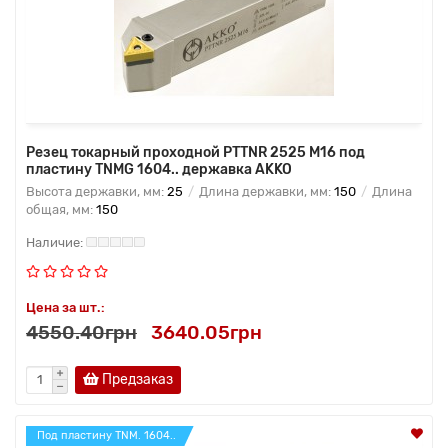
Резец токарный проходной PTTNR 2525 M16 под
пластину TNMG 1604.. державка AKKO
Высота державки, мм:
25
Длина державки, мм:
150
Длина
общая, мм:
150
Цена за шт.:
4550.40грн
3640.05грн
Предзаказ
Под пластину TNM. 1604..