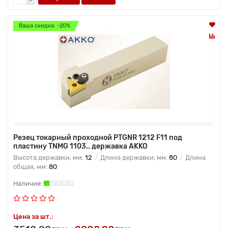
Ваша скидка: -20%
Резец токарный проходной PTGNR 1212 F11 под
пластину TNMG 1103.. державка AKKO
Высота державки, мм:
12
Длина державки, мм:
80
Длина
общая, мм:
80
Цена за шт.: