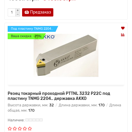
Предзаказ
Под пластину TNMG 2204..
Ваша скидка: -20%
Резец токарный проходной PTTNL 3232 P22C под
пластину TNMG 2204.. державка AKKO
Высота державки, мм:
32
Длина державки, мм:
170
Длина
общая, мм:
170