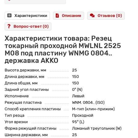
Характеристики
Описание
Отзывов (0)
Вопрос-ответ
(0)
Характеристики товара: Резец
токарный проходной MWLNL 2525
M08 под пластину WNMG 0804..
державка AKKO
Высота державки, мм
25
Длина державки, мм
150
Длина общая, мм
150
Задний угол пластины
0° (N)
Исполнение
Левый
Режущая пластина
WNM. 0804.. (ISO)
Способ крепления пластины
M-тип (клин-прижим)
Тип резца
Проходной
Угол врезки
95° (L)
Форма режущей пластины
Ломаный треугольник (W)
Ширина державки, мм
25