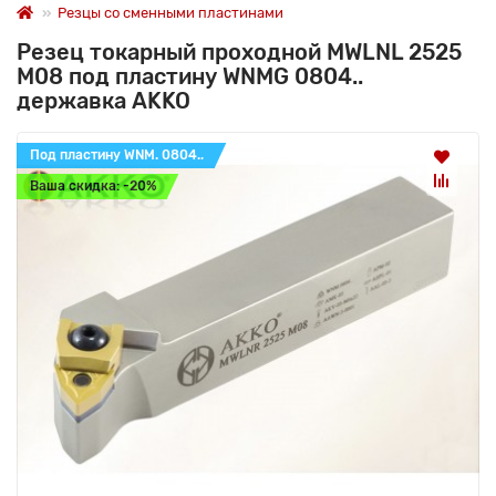
Резцы со сменными пластинами
Резец токарный проходной MWLNL 2525
M08 под пластину WNMG 0804..
державка AKKO
Под пластину WNM. 0804..
Ваша скидка: -20%