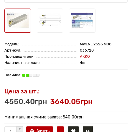
Модель:
MWLNL 2525 M08
Артикул:
036720
Производители
AKKO
Наличие на складе
4шт.
Цена за шт.:
4550.40грн
3640.05грн
Минимальная сумма заказа: 540.00грн
Купить