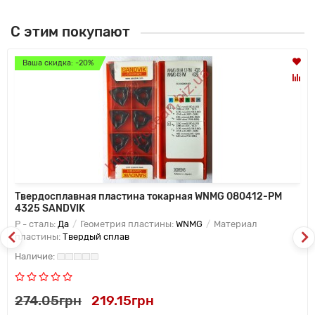
С этим покупают
Ваша скидка: -20%
Твердосплавная пластина токарная WNMG 080412-PM
4325 SANDVIK
P - сталь:
Да
Геометрия пластины:
WNMG
Материал
пластины:
Твердый сплав
274.05грн
219.15грн