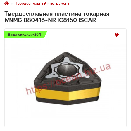
Твердосплавный инструмент
Твердосплавная пластина токарная
WNMG 080416-NR IC8150 ISCAR
Ваша скидка: -20%