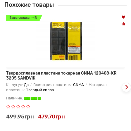
Похожие товары
Ваша скидка: -4%
Твердосплавная пластина токарная CNMA 120408-KR
3205 SANDVIK
K - чугун:
Да
Геометрия пластины:
CNMA
Материал
пластины:
Твердый сплав
499.95грн
479.70грн