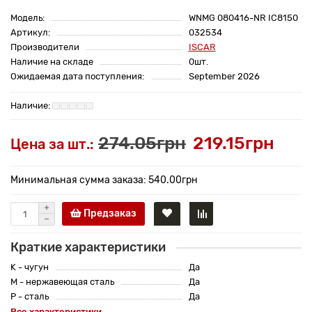
Модель:
WNMG 080416-NR IC8150
Артикул:
032534
Производители
ISCAR
Наличие на складе
0шт.
Ожидаемая дата поступления:
September 2026
274.05грн
219.15грн
Цена за шт.:
Минимальная сумма заказа: 540.00грн
Предзаказ
Краткие характеристики
K - чугун
Да
M - нержавеющая сталь
Да
P - сталь
Да
Все характеристики