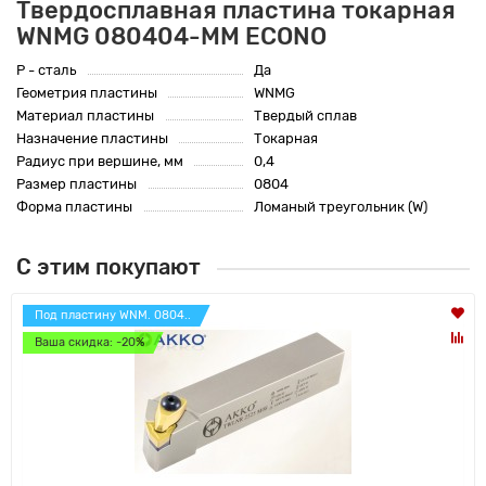
Твердосплавная пластина токарная
WNMG 080404-MM ECONO
P - сталь
Да
Геометрия пластины
WNMG
Материал пластины
Твердый сплав
Назначение пластины
Токарная
Радиус при вершине, мм
0,4
Размер пластины
0804
Форма пластины
Ломаный треугольник (W)
С этим покупают
Под пластину WNM. 0804..
Ваша скидка: -20%