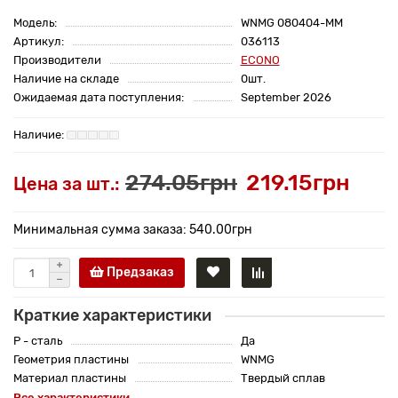
Модель:
WNMG 080404-MM
Артикул:
036113
Производители
ECONO
Наличие на складе
0шт.
Ожидаемая дата поступления:
September 2026
274.05грн
219.15грн
Цена за шт.:
Минимальная сумма заказа: 540.00грн
Предзаказ
Краткие характеристики
P - сталь
Да
Геометрия пластины
WNMG
Материал пластины
Твердый сплав
Все характеристики