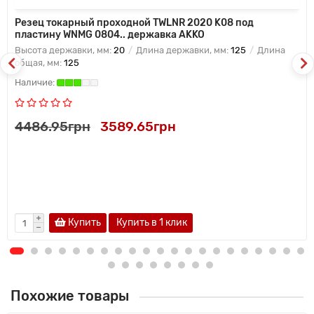
Резец токарный проходной TWLNR 2020 K08 под
пластину WNMG 0804.. державка AKKO
Высота державки, мм:
20
Длина державки, мм:
125
Длина
общая, мм:
125
4486.95грн
3589.65грн
Купить
Купить в 1 клик
Похожие товары