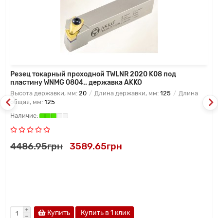
Резец токарный проходной TWLNR 2020 K08 под
пластину WNMG 0804.. державка AKKO
Высота державки, мм:
20
Длина державки, мм:
125
Длина
общая, мм:
125
4486.95грн
3589.65грн
Купить
Купить в 1 клик