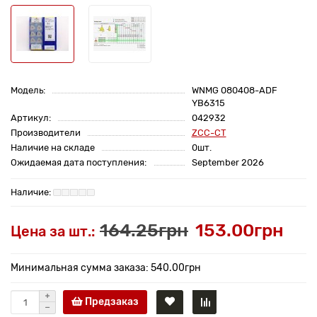
Модель:
WNMG 080408-ADF
YB6315
Артикул:
042932
Производители
ZCC-CT
Наличие на складе
0шт.
Ожидаемая дата поступления:
September 2026
164.25грн
153.00грн
Цена за шт.:
Минимальная сумма заказа: 540.00грн
Предзаказ