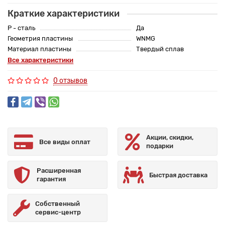
Краткие характеристики
P - сталь
Да
Геометрия пластины
WNMG
Материал пластины
Твердый сплав
Все характеристики
0 отзывов
Акции, скидки,
Все виды оплат
подарки
Расширенная
Быстрая доставка
гарантия
Собственный
сервис-центр