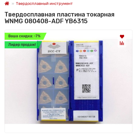
Твердосплавный инструмент
Твердосплавная пластина токарная
WNMG 080408-ADF YB6315
Ваша скидка: -7%
Лидер продаж!