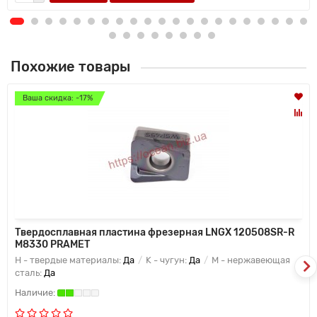
Похожие товары
Ваша скидка: -17%
Твердосплавная пластина фрезерная LNGX 120508SR-R
M8330 PRAMET
H - твердые материалы:
Да
K - чугун:
Да
M - нержавеющая
сталь:
Да