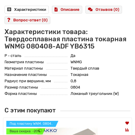
Характеристики
Описание
Отзывов (0)
Вопрос-ответ
(0)
Характеристики товара:
Твердосплавная пластина токарная
WNMG 080408-ADF YB6315
P - сталь
Да
Геометрия пластины
WNMG
Материал пластины
Твердый сплав
Назначение пластины
Токарная
Радиус при вершине, мм
0,8
Размер пластины
0804
Форма пластины
Ломаный треугольник (W)
С этим покупают
Под пластину WNM. 0804..
Ваша скидка: -20%