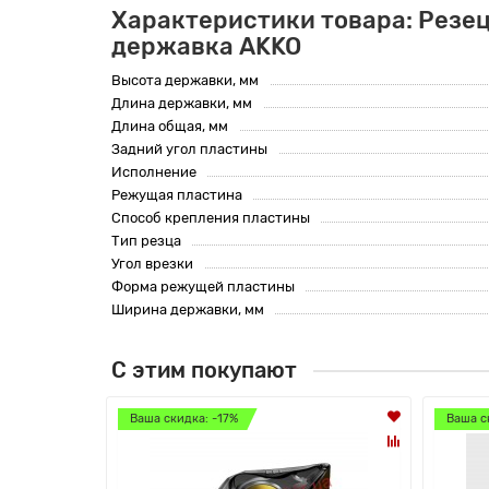
Характеристики товара: Резец
державка AKKO
Высота державки, мм
Длина державки, мм
Длина общая, мм
Задний угол пластины
Исполнение
Режущая пластина
Способ крепления пластины
Тип резца
Угол врезки
Форма режущей пластины
Ширина державки, мм
С этим покупают
Ваша скидка: -17%
Ваша с