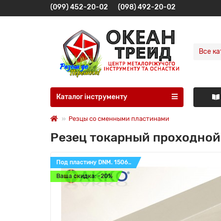
(099) 452-20-02
(098) 492-20-02
Все ка
Каталог інструменту
Резцы со сменными пластинами
Резец токарный проходной
Под пластину DNM. 1506..
Ваша скидка: -20%