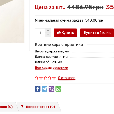
4486.95грн
35
Цена за шт.:
Минимальная сумма заказа: 540.00грн
Купить
Купить в 1 клик
Краткие характеристики
Высота державки, мм
Длина державки, мм
Длина общая, мм
Все характеристики
0 отзывов
вов (0)
Вопрос-ответ
(0)