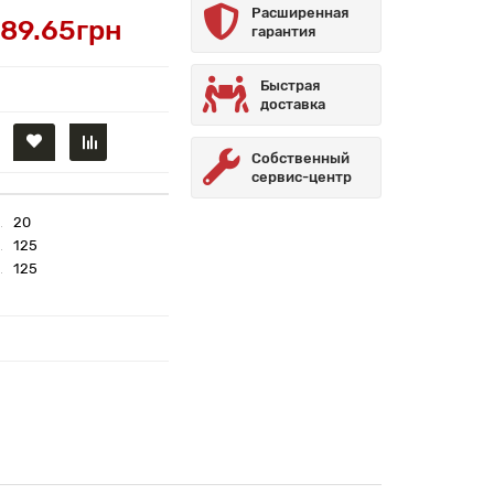
Расширенная
89.65грн
гарантия
Быстрая
доставка
Собственный
сервис-центр
20
125
125