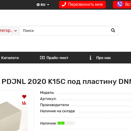
Перезвонить мне
Вс
RU
тегории
Каталоги
Прайс-лист
Про нас
 PDJNL 2020 K15C под пластину DN
Модель:
Артикул:
Производители
Наличие на складе