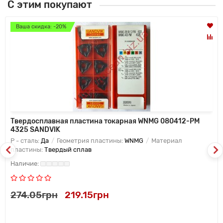
С этим покупают
Ваша скидка: -20%
Твердосплавная пластина токарная WNMG 080412-PM
4325 SANDVIK
P - сталь:
Да
Геометрия пластины:
WNMG
Материал
пластины:
Твердый сплав
274.05грн
219.15грн