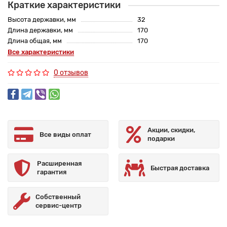
Краткие характеристики
Высота державки, мм
32
Длина державки, мм
170
Длина общая, мм
170
Все характеристики
0 отзывов
Акции, скидки,
Все виды оплат
подарки
Расширенная
Быстрая доставка
гарантия
Собственный
сервис-центр