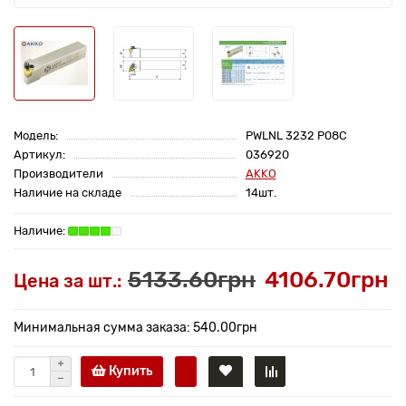
Модель:
PWLNL 3232 P08C
Артикул:
036920
Производители
AKKO
Наличие на складе
14шт.
5133.60грн
4106.70грн
Цена за шт.:
Минимальная сумма заказа: 540.00грн
Купить