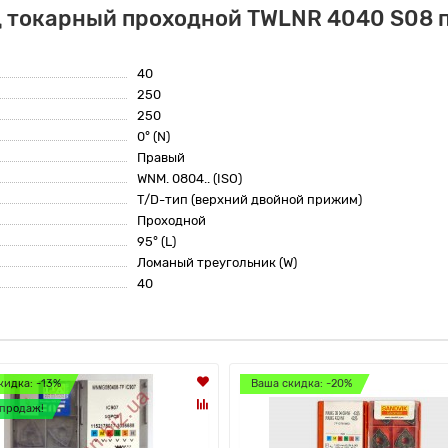
ц токарный проходной TWLNR 4040 S08 
40
250
250
0° (N)
Правый
WNM. 0804.. (ISO)
T/D-тип (верхний двойной прижим)
Проходной
95° (L)
Ломаный треугольник (W)
40
кидка: -13%
Ваша скидка: -20%
продаж!