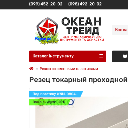
(099) 452-20-02
(098) 492-20-02
Все ка
Каталог інструменту
Резцы со сменными пластинами
Резец токарный проходной
Под пластину WNM. 0804..
Ваша скидка: -20%