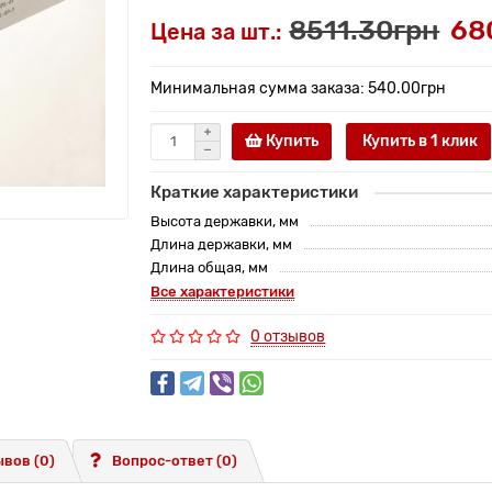
8511.30грн
68
Цена за шт.:
Минимальная сумма заказа: 540.00грн
Купить
Купить в 1 клик
Краткие характеристики
Высота державки, мм
Длина державки, мм
Длина общая, мм
Все характеристики
0 отзывов
вов (0)
Вопрос-ответ
(0)