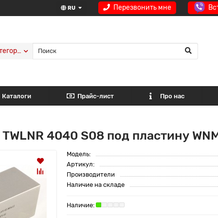
Перезвонить мне
Вс
RU
тегории
Каталоги
Прайс-лист
Про нас
 TWLNR 4040 S08 под пластину WNM
Модель:
Артикул:
Производители
Наличие на складе