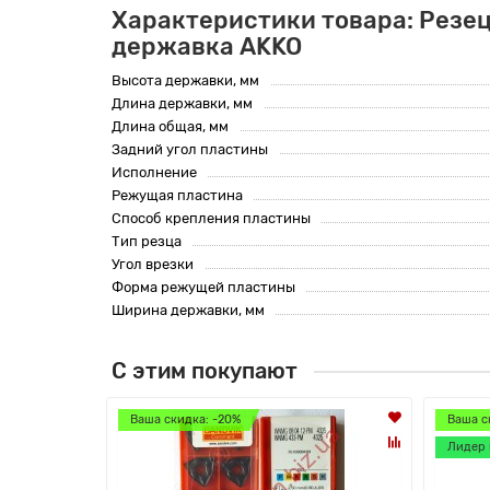
Характеристики товара: Резе
державка AKKO
Высота державки, мм
Длина державки, мм
Длина общая, мм
Задний угол пластины
Исполнение
Режущая пластина
Способ крепления пластины
Тип резца
Угол врезки
Форма режущей пластины
Ширина державки, мм
С этим покупают
Ваша скидка: -20%
Ваша с
Лидер 