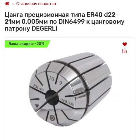
Станочная оснастка
Цанга прецизионная типа ER40 d22-
21мм 0.005мм по DIN6499 к цанговому
патрону DEGERLI
Ваша скидка: -20%