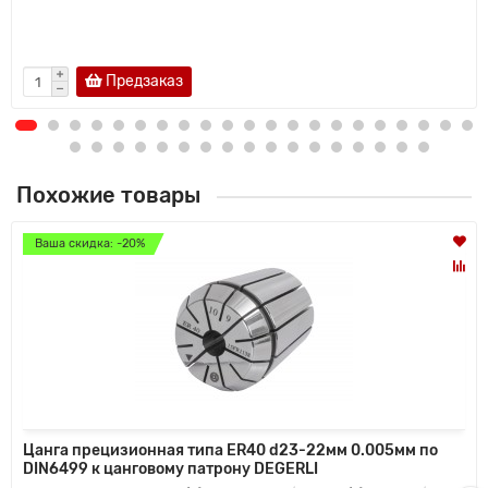
Предзаказ
Похожие товары
Ваша скидка: -20%
Цанга прецизионная типа ER40 d23-22мм 0.005мм по
DIN6499 к цанговому патрону DEGERLI