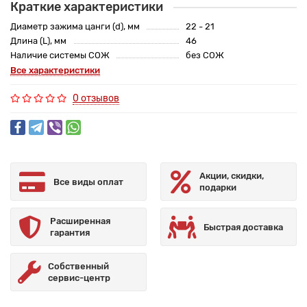
Краткие характеристики
Диаметр зажима цанги (d), мм
22 - 21
Длина (L), мм
46
Наличие системы СОЖ
без СОЖ
Все характеристики
0 отзывов
Акции, скидки,
Все виды оплат
подарки
Расширенная
Быстрая доставка
гарантия
Собственный
сервис-центр