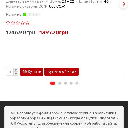
Диаметр зажима цанги (d), мм:
23 - 22
Длина (L), мм:
46
Наличие системы СОЖ:
без СОЖ
1746.90грн
1397.70грн
Купить
Купить в 1 клик
ОКЕАН ТРЕЙД
Мы используем файлы cookie, а также сервисы аналитики и
Договір публичної оферти
обработки обращений (включая Google Analytics, Ringostat и
Доставка та оплата
CRM-системы) для обеспечения корректной работы сайта,
Наші контакти