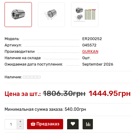
Модель:
ER200252
Артикул:
045572
Производители
GURKAN
Наличие на складе
0шт.
Ожидаемая дата поступления:
September 2026
1806.30грн
1444.95грн
Цена за шт.:
Минимальная сумма заказа: 540.00грн
Предзаказ