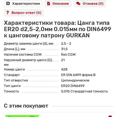
Характеристики
Описание
Отзывов (0)
Вопрос-ответ
(0)
Характеристики товара: Цанга типа
ER20 d2,5-2,0мм 0.015мм по DIN6499
к цанговому патрону GURKAN
Диаметр зажима цанги (d), мм
2,5 - 2
Длина (L), мм
31,5
Наличие системы СОЖ
без СОЖ
Наружный диаметр цанги (D),
21
мм
Номер цанги
428
Стандарт
ER DIN 6499 форма B
Тип отверстия
Цилиндрическое
Тип цанги
ER20 DIN6499
Точность
0,015 Стандартная точность
С этим покупают