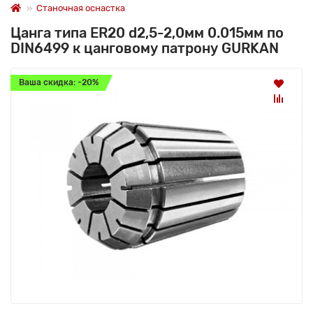
Станочная оснастка
Цанга типа ER20 d2,5-2,0мм 0.015мм по
DIN6499 к цанговому патрону GURKAN
Ваша скидка: -20%