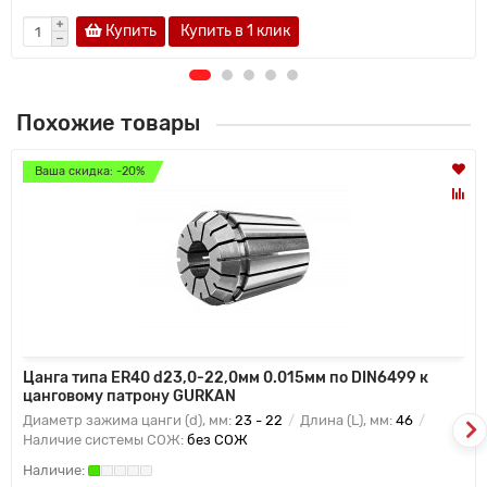
Купить
Купить в 1 клик
Похожие товары
Ваша скидка: -20%
Цанга типа ER40 d23,0-22,0мм 0.015мм по DIN6499 к
цанговому патрону GURKAN
Диаметр зажима цанги (d), мм:
23 - 22
Длина (L), мм:
46
Наличие системы СОЖ:
без СОЖ