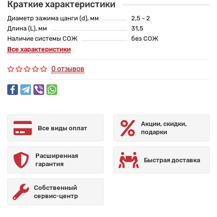
Краткие характеристики
Диаметр зажима цанги (d), мм
2,5 - 2
Длина (L), мм
31,5
Наличие системы СОЖ
без СОЖ
Все характеристики
0 отзывов
Акции, скидки,
Все виды оплат
подарки
Расширенная
Быстрая доставка
гарантия
Собственный
сервис-центр