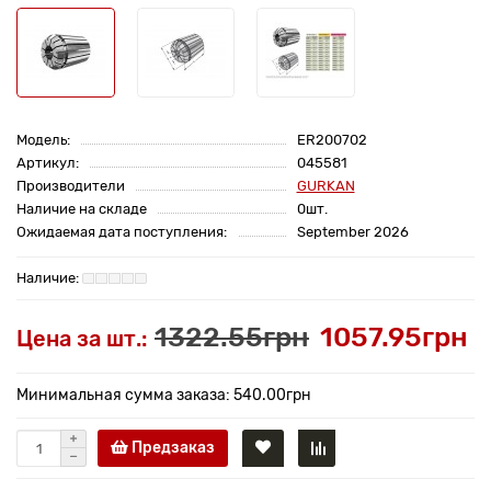
Модель:
ER200702
Артикул:
045581
Производители
GURKAN
Наличие на складе
0шт.
Ожидаемая дата поступления:
September 2026
1322.55грн
1057.95грн
Цена за шт.:
Минимальная сумма заказа: 540.00грн
Предзаказ