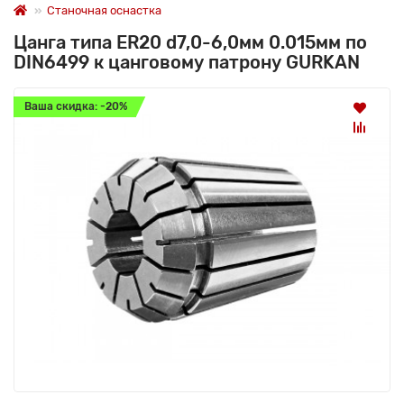
Станочная оснастка
Цанга типа ER20 d7,0-6,0мм 0.015мм по
DIN6499 к цанговому патрону GURKAN
Ваша скидка: -20%