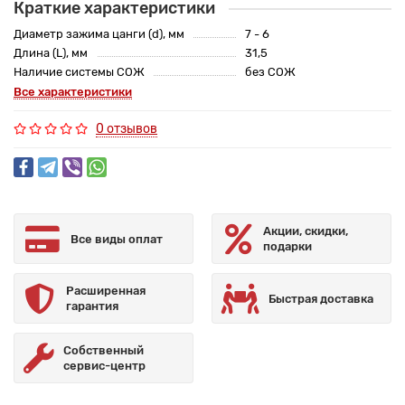
Краткие характеристики
Диаметр зажима цанги (d), мм
7 - 6
Длина (L), мм
31,5
Наличие системы СОЖ
без СОЖ
Все характеристики
0 отзывов
Акции, скидки,
Все виды оплат
подарки
Расширенная
Быстрая доставка
гарантия
Собственный
сервис-центр