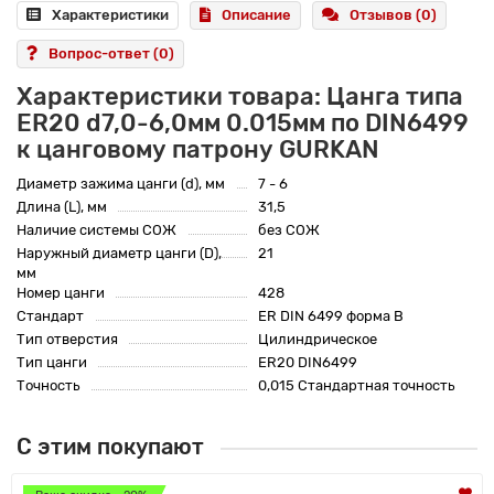
Характеристики
Описание
Отзывов (0)
Вопрос-ответ
(0)
Характеристики товара: Цанга типа
ER20 d7,0-6,0мм 0.015мм по DIN6499
к цанговому патрону GURKAN
Диаметр зажима цанги (d), мм
7 - 6
Длина (L), мм
31,5
Наличие системы СОЖ
без СОЖ
Наружный диаметр цанги (D),
21
мм
Номер цанги
428
Стандарт
ER DIN 6499 форма B
Тип отверстия
Цилиндрическое
Тип цанги
ER20 DIN6499
Точность
0,015 Стандартная точность
С этим покупают