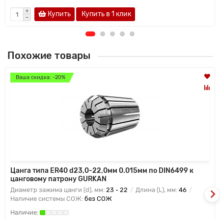
Купить
Купить в 1 клик
Похожие товары
Ваша скидка: -20%
Цанга типа ER40 d23,0-22,0мм 0.015мм по DIN6499 к
цанговому патрону GURKAN
Диаметр зажима цанги (d), мм:
23 - 22
Длина (L), мм:
46
Наличие системы СОЖ:
без СОЖ