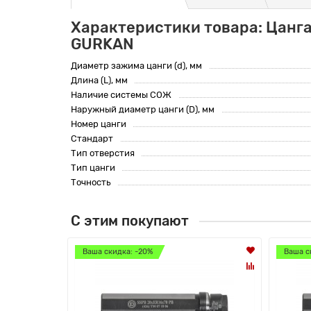
Характеристики товара: Цанга
GURKAN
Диаметр зажима цанги (d), мм
Длина (L), мм
Наличие системы СОЖ
Наружный диаметр цанги (D), мм
Номер цанги
Стандарт
Тип отверстия
Тип цанги
Точность
С этим покупают
Ваша скидка: -20%
Ваша с