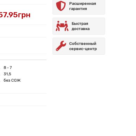
Расширенная
гарантия
57.95грн
Быстрая
доставка
Собственный
сервис-центр
8 - 7
31,5
без СОЖ