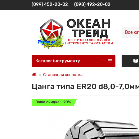
(099) 452-20-02
(098) 492-20-02
Все ка
Каталог інструменту
Станочная оснастка
Цанга типа ER20 d8,0-7,0м
Ваша скидка: -20%