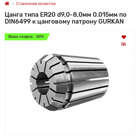
Станочная оснастка
Цанга типа ER20 d9,0-8,0мм 0.015мм по
DIN6499 к цанговому патрону GURKAN
Ваша скидка: -20%