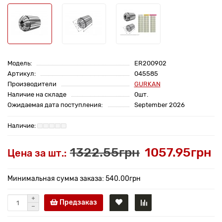
Модель:
ER200902
Артикул:
045585
Производители
GURKAN
Наличие на складе
0шт.
Ожидаемая дата поступления:
September 2026
1322.55грн
1057.95грн
Цена за шт.:
Минимальная сумма заказа: 540.00грн
Предзаказ