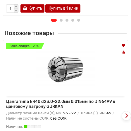
Купить
Купить в 1 клик
Похожие товары
Ваша скидка: -20%
Цанга типа ER40 d23,0-22,0мм 0.015мм по DIN6499 к
цанговому патрону GURKAN
Диаметр зажима цанги (d), мм:
23 - 22
Длина (L), мм:
46
Наличие системы СОЖ:
без СОЖ