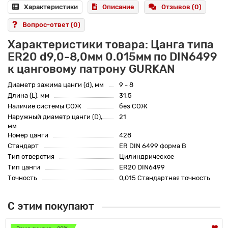
Характеристики
Описание
Отзывов (0)
Вопрос-ответ
(0)
Характеристики товара: Цанга типа
ER20 d9,0-8,0мм 0.015мм по DIN6499
к цанговому патрону GURKAN
Диаметр зажима цанги (d), мм
9 - 8
Длина (L), мм
31,5
Наличие системы СОЖ
без СОЖ
Наружный диаметр цанги (D),
21
мм
Номер цанги
428
Стандарт
ER DIN 6499 форма B
Тип отверстия
Цилиндрическое
Тип цанги
ER20 DIN6499
Точность
0,015 Стандартная точность
С этим покупают