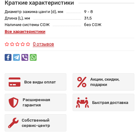
Краткие характеристики
Диаметр зажима цанги (d), мм
9 - 8
Длина (L), мм
31,5
Наличие системы СОЖ
без СОЖ
Все характеристики
0 отзывов
Акции, скидки,
Все виды оплат
подарки
Расширенная
Быстрая доставка
гарантия
Собственный
сервис-центр