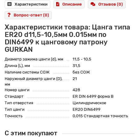
Характеристики
Описание
Отзывов (0)
Вопрос-ответ
(0)
Характеристики товара: Цанга типа
ER20 d11,5-10,5мм 0.015мм по
DIN6499 к цанговому патрону
GURKAN
Диаметр зажима цанги (d), мм
11,5 - 10,5
Длина (L), мм
31,5
Наличие системы СОЖ
без СОЖ
Наружный диаметр цанги (D),
21
мм
Номер цанги
428
Стандарт
ER DIN 6499 форма B
Тип отверстия
Цилиндрическое
Тип цанги
ER20 DIN6499
Точность
0,015 Стандартная точность
С этим покупают