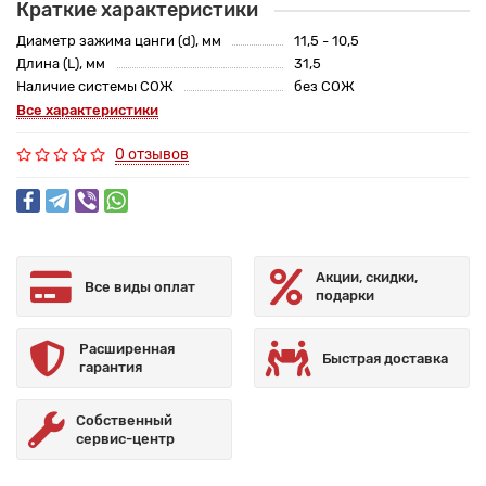
Краткие характеристики
Диаметр зажима цанги (d), мм
11,5 - 10,5
Длина (L), мм
31,5
Наличие системы СОЖ
без СОЖ
Все характеристики
0 отзывов
Акции, скидки,
Все виды оплат
подарки
Расширенная
Быстрая доставка
гарантия
Собственный
сервис-центр