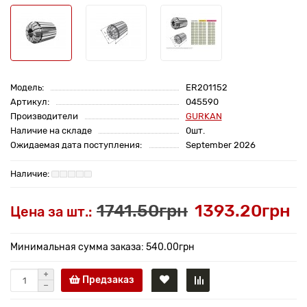
Модель:
ER201152
Артикул:
045590
Производители
GURKAN
Наличие на складе
0шт.
Ожидаемая дата поступления:
September 2026
1741.50грн
1393.20грн
Цена за шт.:
Минимальная сумма заказа: 540.00грн
Предзаказ