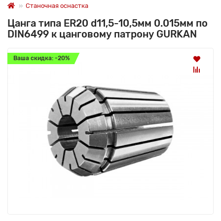
Станочная оснастка
Цанга типа ER20 d11,5-10,5мм 0.015мм по
DIN6499 к цанговому патрону GURKAN
Ваша скидка: -20%