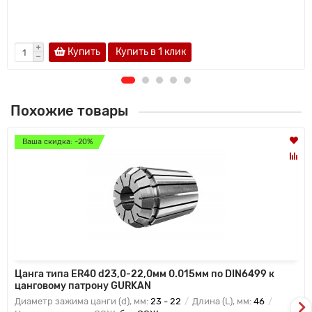
Купить
Купить в 1 клик
Похожие товары
Ваша скидка: -20%
Цанга типа ER40 d23,0-22,0мм 0.015мм по DIN6499 к
цанговому патрону GURKAN
Диаметр зажима цанги (d), мм:
23 - 22
Длина (L), мм:
46