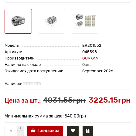
Модель:
ER201552
Артикул:
045598
Производители
GURKAN
Наличие на складе
0шт.
Ожидаемая дата поступления:
September 2026
4031.55грн
3225.15грн
Цена за шт.:
Минимальная сумма заказа: 540.00грн
Предзаказ