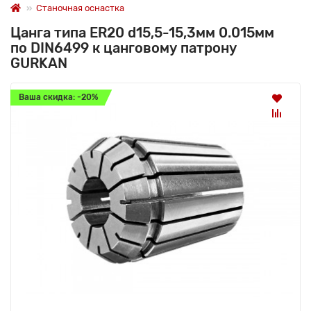
Станочная оснастка
Цанга типа ER20 d15,5-15,3мм 0.015мм
по DIN6499 к цанговому патрону
GURKAN
Ваша скидка: -20%