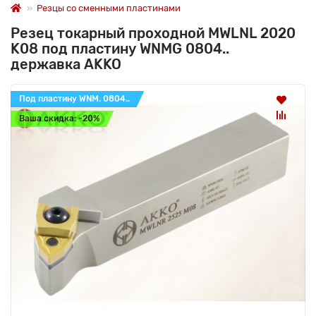
Резцы со сменными пластинами
Резец токарный проходной MWLNL 2020
K08 под пластину WNMG 0804..
державка AKKO
Под пластину WNM. 0804..
Ваша скидка: -20%