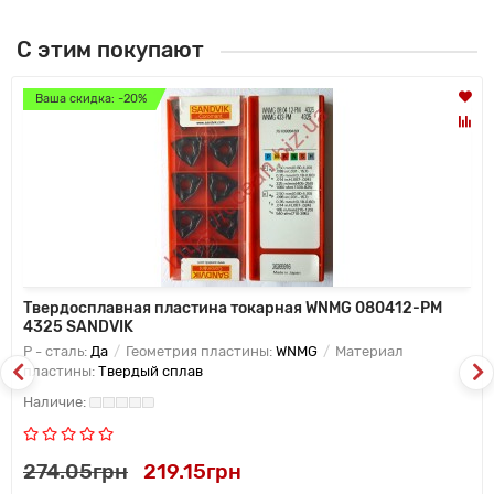
С этим покупают
Ваша скидка: -20%
Твердосплавная пластина токарная WNMG 080412-PM
4325 SANDVIK
P - сталь:
Да
Геометрия пластины:
WNMG
Материал
пластины:
Твердый сплав
274.05грн
219.15грн