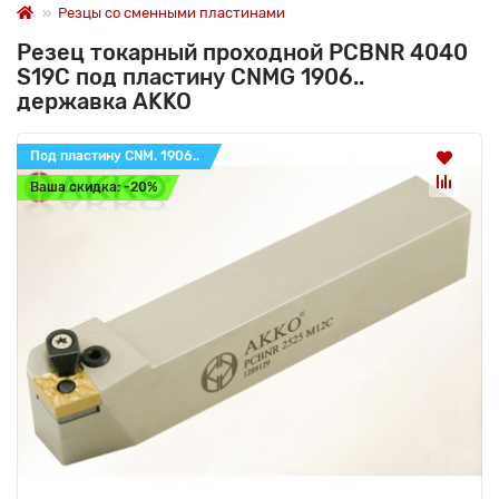
Резцы со сменными пластинами
Резец токарный проходной PCBNR 4040
S19C под пластину CNMG 1906..
державка AKKO
Под пластину CNM. 1906..
Ваша скидка: -20%