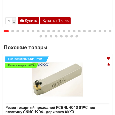
Купить
Купить в 1 клик
Похожие товары
Под пластину CNM. 1906..
Ваша скидка: -20%
Резец токарный проходной PCBNL 4040 S19C под
пластину CNMG 1906.. державка AKKO