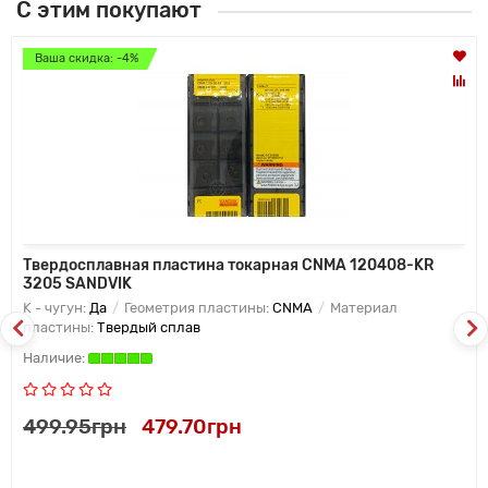
С этим покупают
Ваша скидка: -4%
Твердосплавная пластина токарная CNMA 120408-KR
3205 SANDVIK
K - чугун:
Да
Геометрия пластины:
CNMA
Материал
пластины:
Твердый сплав
499.95грн
479.70грн