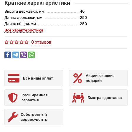
Краткие характеристики
Высота державки, мм
40
Длина державки, мм
250
Длина общая, мм
250
Все характеристики
0 отзывов
Акции, скидки,
Все виды оплат
подарки
Расширенная
Быстрая доставка
гарантия
Собственный
сервис-центр