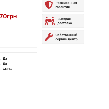
Расширенная
гарантия
.70грн
Быстрая
доставка
Собственный
сервис-центр
Да
Да
CNMG