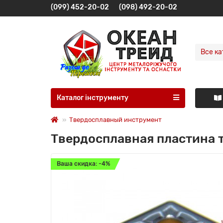
(099) 452-20-02
(098) 492-20-02
Все ка
Каталог інструменту
Твердосплавный инструмент
Твердосплавная пластина 
Ваша скидка: -4%