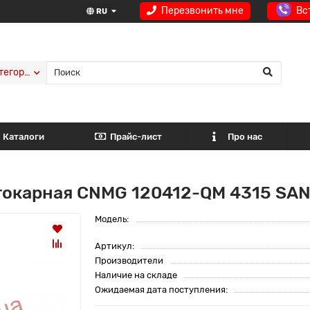
Перезвонить мне
Вс
RU
тегории
Каталоги
Прайс-лист
Про нас
токарная CNMG 120412-QM 4315 SA
Модель:
Артикул:
Производители
Наличие на складе
Ожидаемая дата поступления: