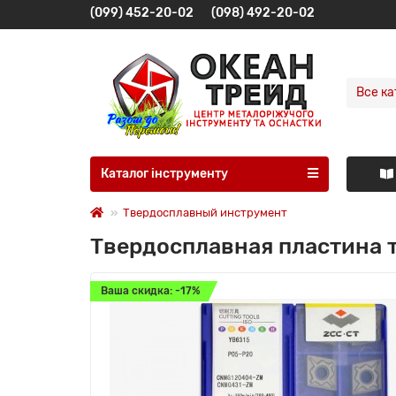
(099) 452-20-02
(098) 492-20-02
Все ка
Каталог інструменту
Твердосплавный инструмент
Твердосплавная пластина 
Ваша скидка: -17%