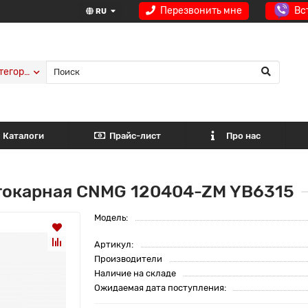
Перезвонить мне
Вс
RU
тегории
Каталоги
Прайс-лист
Про нас
токарная CNMG 120404-ZM YB6315
Модель:
Артикул:
Производители
Наличие на складе
Ожидаемая дата поступления: