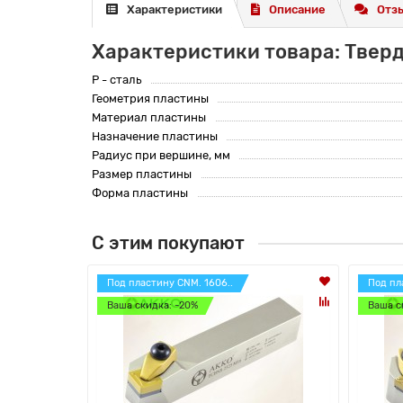
Характеристики
Описание
Отзы
Характеристики товара: Твер
P - сталь
Геометрия пластины
Материал пластины
Назначение пластины
Радиус при вершине, мм
Размер пластины
Форма пластины
С этим покупают
Под пластину CNM. 1606..
Под пл
Ваша скидка: -20%
Ваша с