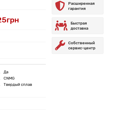
Расширенная
гарантия
25грн
Быстрая
доставка
Собственный
сервис-центр
Да
CNMG
Твердый сплав