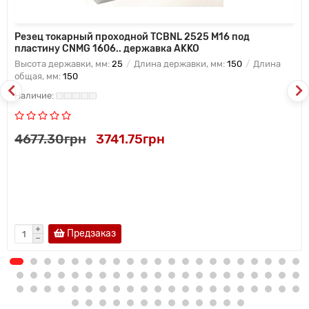
Резец токарный проходной TCBNL 2525 M16 под
пластину CNMG 1606.. державка AKKO
Высота державки, мм:
25
Длина державки, мм:
150
Длина
общая, мм:
150
4677.30грн
3741.75грн
Предзаказ