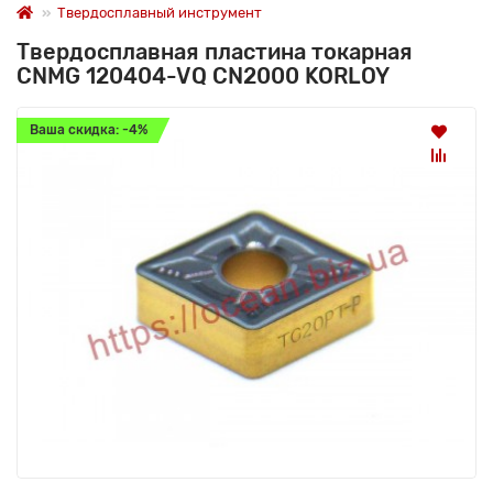
Твердосплавный инструмент
Твердосплавная пластина токарная
CNMG 120404-VQ CN2000 KORLOY
Ваша скидка: -4%