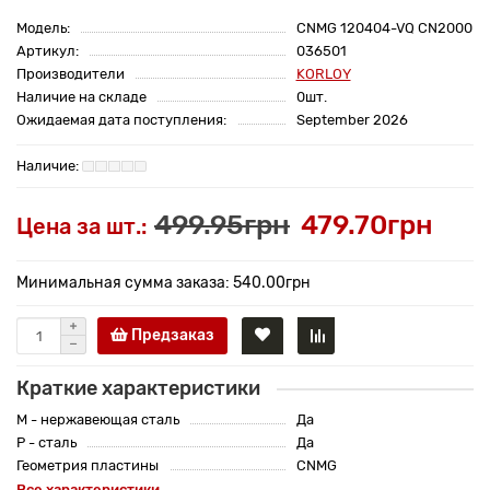
Модель:
CNMG 120404-VQ CN2000
Артикул:
036501
Производители
KORLOY
Наличие на складе
0шт.
Ожидаемая дата поступления:
September 2026
499.95грн
479.70грн
Цена за шт.:
Минимальная сумма заказа: 540.00грн
Предзаказ
Краткие характеристики
M - нержавеющая сталь
Да
P - сталь
Да
Геометрия пластины
CNMG
Все характеристики