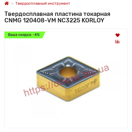
Твердосплавный инструмент
Твердосплавная пластина токарная
CNMG 120408-VM NC3225 KORLOY
Ваша скидка: -4%