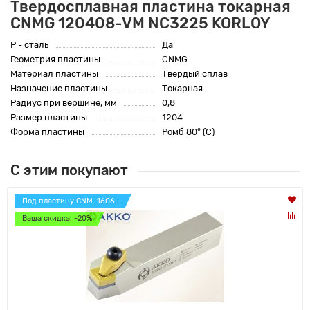
Твердосплавная пластина токарная
CNMG 120408-VM NC3225 KORLOY
P - сталь
Да
Геометрия пластины
CNMG
Материал пластины
Твердый сплав
Назначение пластины
Токарная
Радиус при вершине, мм
0,8
Размер пластины
1204
Форма пластины
Ромб 80° (C)
С этим покупают
Под пластину CNM. 1606..
Ваша скидка: -20%