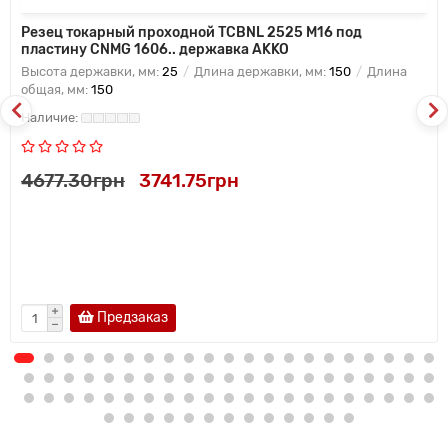
Резец токарный проходной TCBNL 2525 M16 под
пластину CNMG 1606.. державка AKKO
Высота державки, мм:
25
Длина державки, мм:
150
Длина
общая, мм:
150
4677.30грн
3741.75грн
Предзаказ