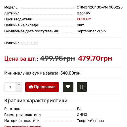
Модель:
CNMG 120408-VM NC3225
Артикул:
036499
Производители
KORLOY
Наличие на складе
0шт.
Ожидаемая дата поступления:
September 2026
499.95грн
479.70грн
Цена за шт.:
Минимальная сумма заказа: 540.00грн
Предзаказ
Краткие характеристики
P - сталь
Да
Геометрия пластины
CNMG
Материал пластины
Твердый сплав
Все характеристики