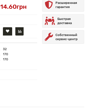
Расширенная
14.60грн
гарантия
Быстрая
доставка
Собственный
сервис-центр
32
170
170