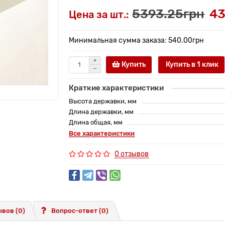
5393.25грн
43
Цена за шт.:
Минимальная сумма заказа: 540.00грн
Купить
Купить в 1 клик
Краткие характеристики
Высота державки, мм
Длина державки, мм
Длина общая, мм
Все характеристики
0 отзывов
вов (0)
Вопрос-ответ
(0)