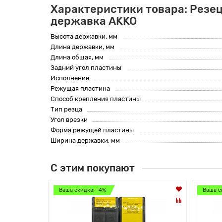
Характеристики товара: Резец
державка AKKO
Высота державки, мм
Длина державки, мм
Длина общая, мм
Задний угол пластины
Исполнение
Режущая пластина
Способ крепления пластины
Тип резца
Угол врезки
Форма режущей пластины
Ширина державки, мм
С этим покупают
Ваша скидка: -4%
Ваша с