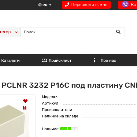
Перезвонить мне
Вс
RU
тегории
Каталоги
Прайс-лист
Про нас
 PCLNR 3232 P16C под пластину CN
Модель:
Артикул:
Производители
Наличие на складе