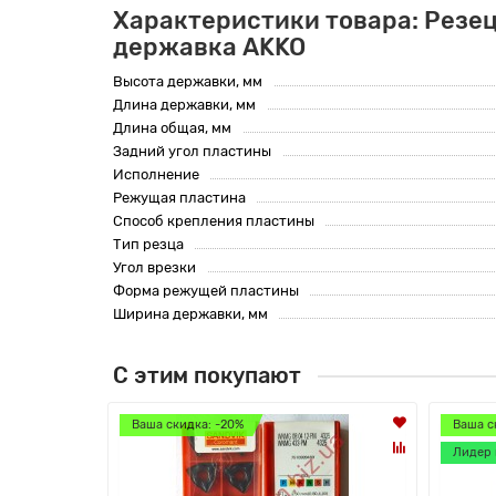
Характеристики товара: Резе
державка AKKO
Высота державки, мм
Длина державки, мм
Длина общая, мм
Задний угол пластины
Исполнение
Режущая пластина
Способ крепления пластины
Тип резца
Угол врезки
Форма режущей пластины
Ширина державки, мм
С этим покупают
Ваша скидка: -20%
Ваша с
Лидер 