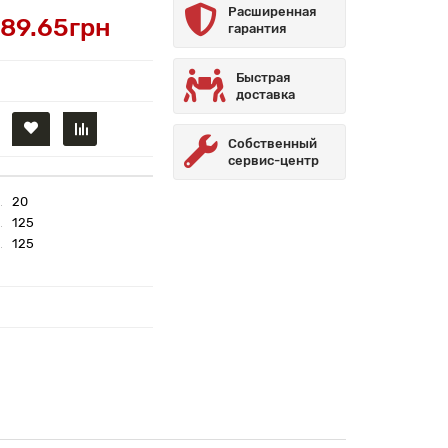
Расширенная
89.65грн
гарантия
Быстрая
доставка
Собственный
сервис-центр
20
125
125