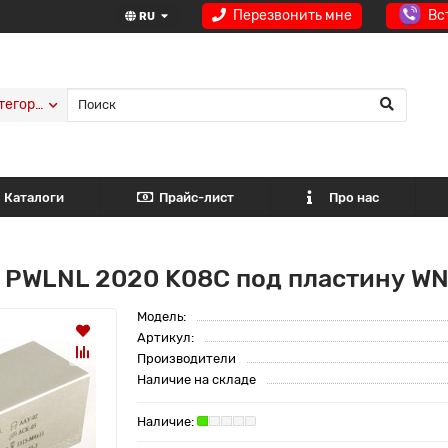
Перезвонить мне
Вс
RU
тегории
Каталоги
Прайс-лист
Про нас
 PWLNL 2020 K08C под пластину WN
Модель:
Артикул:
Производители
Наличие на складе