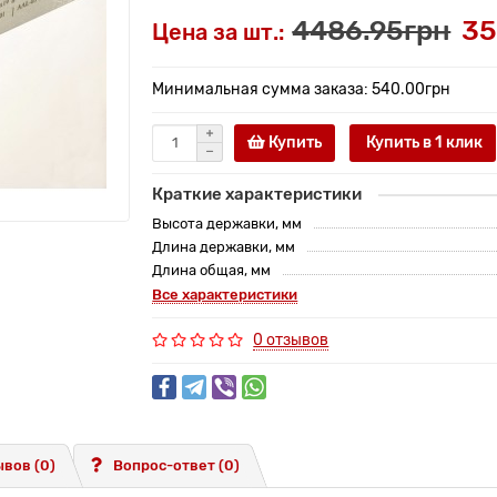
4486.95грн
35
Цена за шт.:
Минимальная сумма заказа: 540.00грн
Купить
Купить в 1 клик
Краткие характеристики
Высота державки, мм
Длина державки, мм
Длина общая, мм
Все характеристики
0 отзывов
вов (0)
Вопрос-ответ
(0)