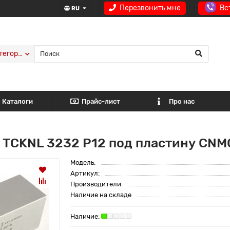
Перезвонить мне
Вс
RU
тегории
Каталоги
Прайс-лист
Про нас
 TCKNL 3232 P12 под пластину CNMG
Модель:
Артикул:
Производители
Наличие на складе