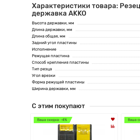
Характеристики товара: Резец
державка AKKO
Высота державки, мм
Длина державки, мм
Длина общая, мм
Задний угол пластины
Исполнение
Режущая пластина
Способ крепления пластины
Тип резца
Угол врезки
Форма режущей пластины
Ширина державки, мм
С этим покупают
Ваша скидка: -4%
Ваша с