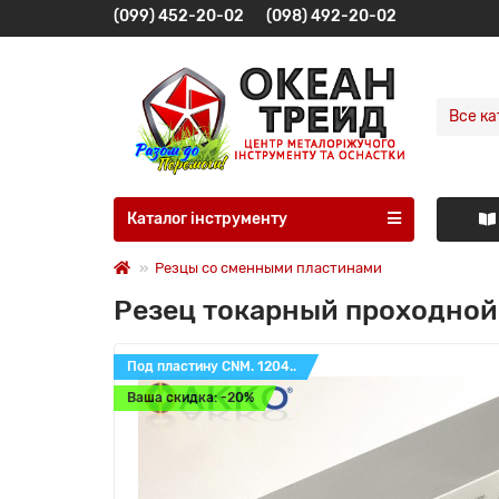
(099) 452-20-02
(098) 492-20-02
Все ка
Каталог інструменту
Резцы со сменными пластинами
Резец токарный проходной
Под пластину CNM. 1204..
Ваша скидка: -20%