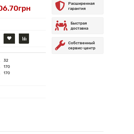
Расширенная
06.70грн
гарантия
Быстрая
доставка
Собственный
сервис-центр
32
170
170