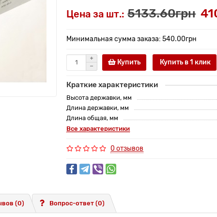
5133.60грн
41
Цена за шт.:
Минимальная сумма заказа: 540.00грн
Купить
Купить в 1 клик
Краткие характеристики
Высота державки, мм
Длина державки, мм
Длина общая, мм
Все характеристики
0 отзывов
вов (0)
Вопрос-ответ
(0)