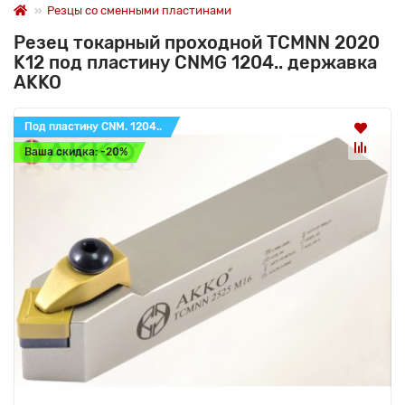
Резцы со сменными пластинами
Резец токарный проходной TCMNN 2020
K12 под пластину CNMG 1204.. державка
AKKO
Под пластину CNM. 1204..
Ваша скидка: -20%