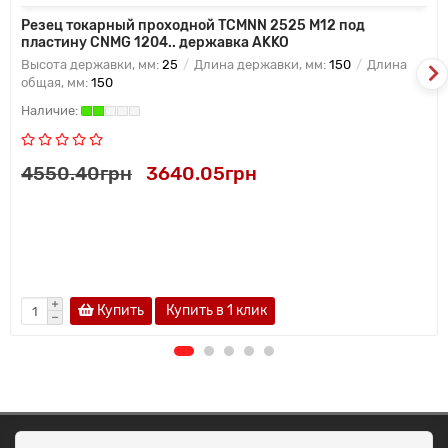
Резец токарный проходной TCMNN 2525 M12 под
пластину CNMG 1204.. державка AKKO
Высота державки, мм:
25
Длина державки, мм:
150
Длина
общая, мм:
150
4550.40грн
3640.05грн
Купить
Купить в 1 клик
ОКЕАН ТРЕЙД