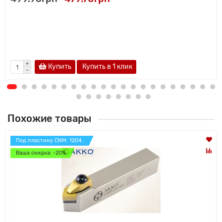
Купить
Купить в 1 клик
Похожие товары
Под пластину CNM. 1204..
Ваша скидка: -20%